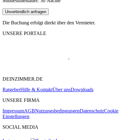
Mindestmietdauer: 30 Nächte
Unverbindlich anfragen
Die Buchung erfolgt direkt über den Vermieter.
UNSERE PORTALE
DEINZIMMER.DE
Ratgeber
Hilfe & Kontakt
Über uns
Downloads
UNSERE FIRMA
Impressum
AGB
Nutzungsbedingungen
Datenschutz
Cookie
Einstellungen
SOCIAL MEDIA