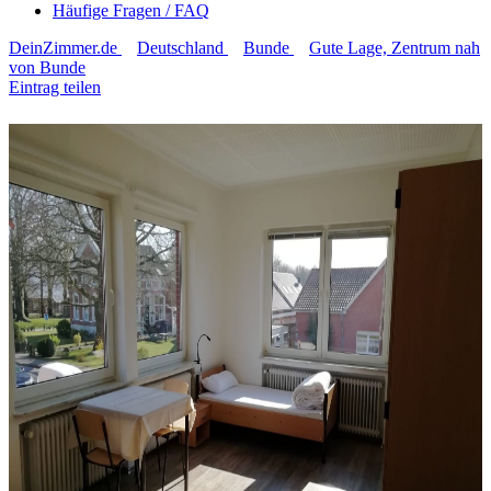
Häufige Fragen / FAQ
DeinZimmer.de
Deutschland
Bunde
Gute Lage, Zentrum nah
von Bunde
Eintrag teilen