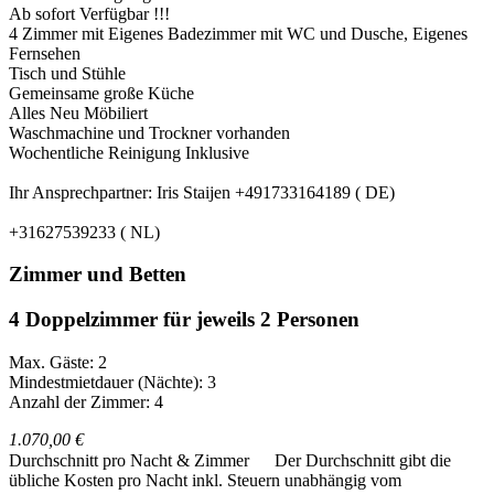
Ab sofort Verfügbar !!!
4 Zimmer mit Eigenes Badezimmer mit WC und Dusche, Eigenes
Fernsehen
Tisch und Stühle
Gemeinsame große Küche
Alles Neu Möbiliert
Waschmachine und Trockner vorhanden
Wochentliche Reinigung Inklusive
Ihr Ansprechpartner: Iris Staijen +491733164189 ( DE)
+31627539233 ( NL)
Zimmer und Betten
4 Doppelzimmer für jeweils 2 Personen
Max. Gäste: 2
Mindestmietdauer (Nächte): 3
Anzahl der Zimmer: 4
1.070,00 €
Durchschnitt pro Nacht & Zimmer
Der Durchschnitt gibt die
übliche Kosten pro Nacht inkl. Steuern unabhängig vom