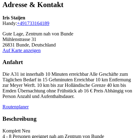
Adresse & Kontakt
Iris Staijen
Handy:
+491733164189
Gute Lage, Zentrum nah von Bunde
Mühlenstrasse 31
26831
Bunde, Deutschland
Auf Karte anzeigen
Anfahrt
Die A31 ist innerhalb 10 Minuten erreichbar Alle Geschäfte zum
Täglichen Bedarf in 15 Gehminuten Erreichbar 10 km Entfernung
zur Meyer Werft. 10 km bis zur Holländische Grenze 40 km bis
Emden Übernachtung ohne Frühstück ab 16 € Preis Abhängig von
Person Anzahl und Aufenthaltsdauer.
Routenplaner
Beschreibung
Komplett Neu
4 - 8 Personen geeignet nah am Zentrum von Bunde