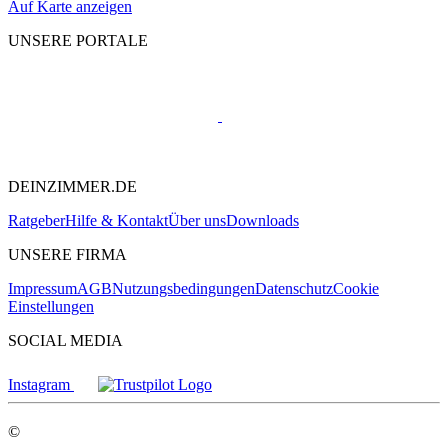
Auf Karte anzeigen
UNSERE PORTALE
DEINZIMMER.DE
Ratgeber
Hilfe & Kontakt
Über uns
Downloads
UNSERE FIRMA
Impressum
AGB
Nutzungsbedingungen
Datenschutz
Cookie
Einstellungen
SOCIAL MEDIA
Instagram
©