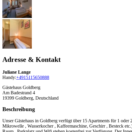
Adresse & Kontakt
Juliane Lange
Handy:
+4915115650888
Gästehaus Goldberg
Am Badestrand 4
19399
Goldberg, Deutschland
Beschreibung
Unser Gästehaus in Goldberg verfügt über 15 Apartments für 1 oder 
Mikrowelle , Wasserkocher , Kaffeemaschine, Geschirr , Besteck etc
Raum , Parkplatz und Wifi stehen kostenfrei zur Verfügung. Der Inne