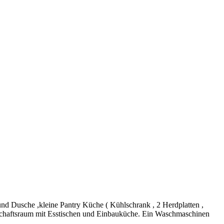
nd Dusche ,kleine Pantry Küche ( Kühlschrank , 2 Herdplatten ,
inschaftsraum mit Esstischen und Einbauküche. Ein Waschmaschinen