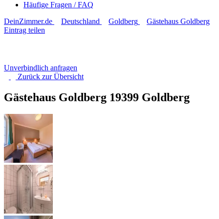
Häufige Fragen / FAQ
DeinZimmer.de
Deutschland
Goldberg
Gästehaus Goldberg
Eintrag teilen
Unverbindlich anfragen
Zurück zur
Übersicht
Gästehaus Goldberg
19399 Goldberg