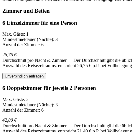
Zimmer und Betten
6 Einzelzimmer für eine Person
Max. Gäste: 1
Mindestmietdauer (Nächte): 3
Anzahl der Zimmer: 6
26,75 €
Durchschnitt pro Nacht & Zimmer
Der Durchschnitt gibt die übli
Auswahl des Reisezeitraums.
entspricht 26,75 € p.P. bei Vollbelegung
Unverbindlich anfragen
6 Doppelzimmer für jeweils 2 Personen
Max. Gäste: 2
Mindestmietdauer (Nächte): 3
Anzahl der Zimmer: 6
42,80 €
Durchschnitt pro Nacht & Zimmer
Der Durchschnitt gibt die übli
Auswahl des Reisezeitraums.
entspricht 21,40 € p.P. bei Vollbelegung