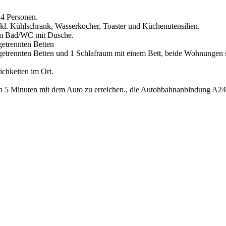
24 Personen.
nkl. Kühlschrank, Wasserkocher, Toaster und Küchenutensilien.
tem Bad/WC mit Dusche.
getrennten Betten
getrennten Betten und 1 Schlafraum mit einem Bett, beide Wohnungen 
chkeiten im Ort.
 in 5 Minuten mit dem Auto zu erreichen., die Autohbahnanbindung A24