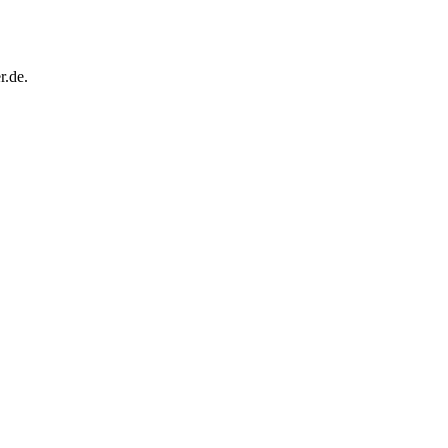
r.de.