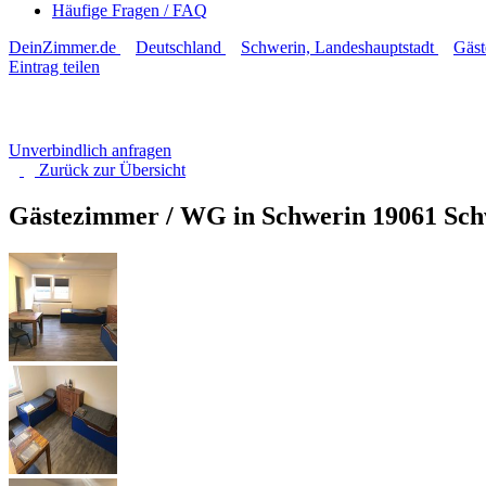
Häufige Fragen / FAQ
DeinZimmer.de
Deutschland
Schwerin, Landeshauptstadt
Gäst
Eintrag teilen
Unverbindlich anfragen
Zurück zur
Übersicht
Gästezimmer / WG in Schwerin
19061 Sch