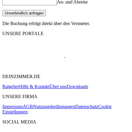
An- und Abreise
Unverbindlich anfragen
Die Buchung erfolgt direkt über den Vermieter.
UNSERE PORTALE
DEINZIMMER.DE
Ratgeber
Hilfe & Kontakt
Über uns
Downloads
UNSERE FIRMA
Impressum
AGB
Nutzungsbedingungen
Datenschutz
Cookie
Einstellungen
SOCIAL MEDIA