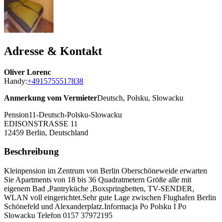
Adresse & Kontakt
Oliver Lorenc
Handy:
+4915755517838
Anmerkung vom Vermieter
Deutsch, Polsku, Slowacku
Pension11-Deutsch-Polsku-Slowacku
EDISONSTRASSE 11
12459
Berlin, Deutschland
Beschreibung
Kleinpension im Zentrum von Berlin Oberschöneweide erwarten
Sie Apartments von 18 bis 36 Quadratmetern Größe alle mit
eigenem Bad ,Pantryküche ,Boxspringbetten, TV-SENDER,
WLAN voll eingerichtet.Sehr gute Lage zwischen Flughafen Berlin
Schönefeld und Alexanderplatz.Informacja Po Polsku I Po
Slowacku Telefon 0157 37972195