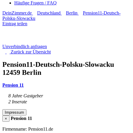
Häufige Fragen / FAQ
DeinZimmer.de
Deutschland
Berlin
Pension11-Deutsch-
Polsku-Slowacku
Eintrag teilen
Unverbindlich anfragen
Zurück zur
Übersicht
Pension11-Deutsch-Polsku-Slowacku
12459 Berlin
Pension 11
8 Jahre Gastgeber
2 Inserate
Impressum
Pension 11
×
Firmenname: Pension11.de