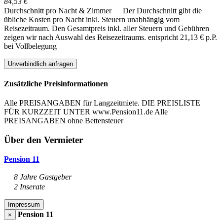
84,53 €
Durchschnitt pro Nacht & Zimmer
Der Durchschnitt gibt die
übliche Kosten pro Nacht inkl. Steuern unabhängig vom
Reisezeitraum. Den Gesamtpreis inkl. aller Steuern und Gebühren
zeigen wir nach Auswahl des Reisezeitraums.
entspricht 21,13 € p.P.
bei Vollbelegung
Unverbindlich anfragen
Zusätzliche Preisinformationen
Alle PREISANGABEN für Langzeitmiete. DIE PREISLISTE
FÜR KURZZEIT UNTER www.Pension11.de Alle
PREISANGABEN ohne Bettensteuer
Über den Vermieter
Pension 11
8 Jahre Gastgeber
2 Inserate
Impressum
Pension 11
×