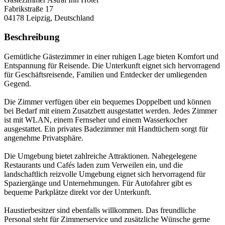
Fabrikstraße 17
04178
Leipzig, Deutschland
Beschreibung
Gemütliche Gästezimmer in einer ruhigen Lage bieten Komfort und
Entspannung für Reisende. Die Unterkunft eignet sich hervorragend
für Geschäftsreisende, Familien und Entdecker der umliegenden
Gegend.
Die Zimmer verfügen über ein bequemes Doppelbett und können
bei Bedarf mit einem Zusatzbett ausgestattet werden. Jedes Zimmer
ist mit WLAN, einem Fernseher und einem Wasserkocher
ausgestattet. Ein privates Badezimmer mit Handtüchern sorgt für
angenehme Privatsphäre.
Die Umgebung bietet zahlreiche Attraktionen. Nahegelegene
Restaurants und Cafés laden zum Verweilen ein, und die
landschaftlich reizvolle Umgebung eignet sich hervorragend für
Spaziergänge und Unternehmungen. Für Autofahrer gibt es
bequeme Parkplätze direkt vor der Unterkunft.
Haustierbesitzer sind ebenfalls willkommen. Das freundliche
Personal steht für Zimmerservice und zusätzliche Wünsche gerne