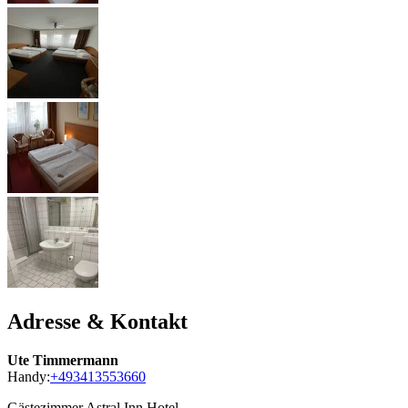
Adresse & Kontakt
Ute Timmermann
Handy:
+493413553660
Gästezimmer Astral Inn Hotel