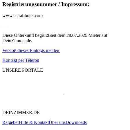
Registrierungsnummer / Impressum:
www.astral-hotel.com
—
Diese Unterkunft begrüßt seit dem 28.07.2025 Mieter auf
DeinZimmer.de.
Verstoß dieses Eintrags melden
Kontakt per Telefon
UNSERE PORTALE
DEINZIMMER.DE
Ratgeber
Hilfe & Kontakt
Über uns
Downloads