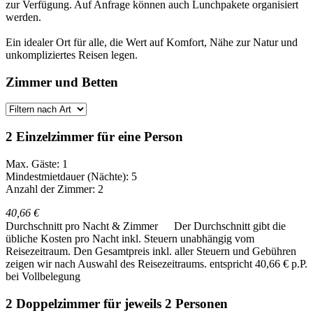
zur Verfügung. Auf Anfrage können auch Lunchpakete organisiert
werden.
Ein idealer Ort für alle, die Wert auf Komfort, Nähe zur Natur und
unkompliziertes Reisen legen.
Zimmer und Betten
2 Einzelzimmer für eine Person
Max. Gäste: 1
Mindestmietdauer (Nächte): 5
Anzahl der Zimmer: 2
40,66 €
Durchschnitt pro Nacht & Zimmer
Der Durchschnitt gibt die
übliche Kosten pro Nacht inkl. Steuern unabhängig vom
Reisezeitraum. Den Gesamtpreis inkl. aller Steuern und Gebühren
zeigen wir nach Auswahl des Reisezeitraums.
entspricht 40,66 € p.P.
bei Vollbelegung
2 Doppelzimmer für jeweils 2 Personen