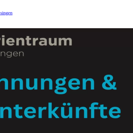
singen