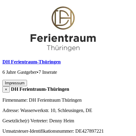
DH Ferientraum-Thüringen
6 Jahre Gastgeber
•
7 Inserate
Impressum
DH Ferientraum-Thüringen
×
Firmenname: DH Ferientraum Thüringen
Adresse: Wasserwerkstr. 10, Schleusingen, DE
Gesetzliche(r) Vertreter: Denny Heim
Umsatzsteuer-Identifikationsnummer: DE427897221