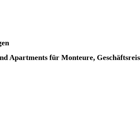
gen
 Apartments für Monteure, Geschäftsreise