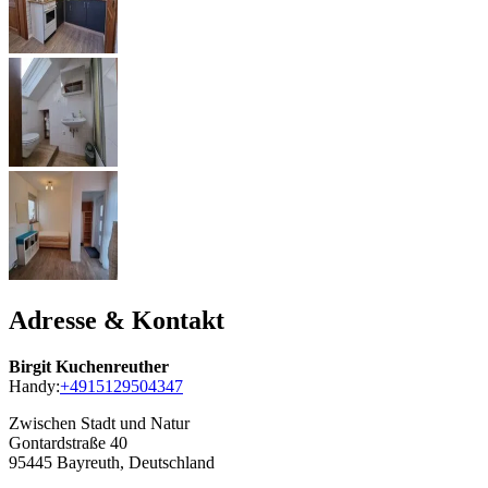
Adresse & Kontakt
Birgit Kuchenreuther
Handy:
+4915129504347
Zwischen Stadt und Natur
Gontardstraße 40
95445
Bayreuth, Deutschland