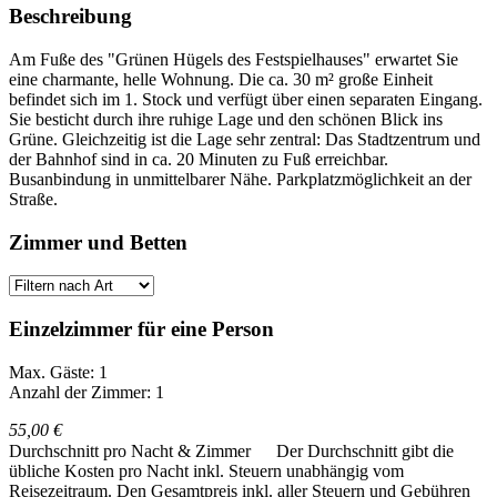
Beschreibung
Am Fuße des "Grünen Hügels des Festspielhauses" erwartet Sie
eine charmante, helle Wohnung. Die ca. 30 m² große Einheit
befindet sich im 1. Stock und verfügt über einen separaten Eingang.
Sie besticht durch ihre ruhige Lage und den schönen Blick ins
Grüne. Gleichzeitig ist die Lage sehr zentral: Das Stadtzentrum und
der Bahnhof sind in ca. 20 Minuten zu Fuß erreichbar.
Busanbindung in unmittelbarer Nähe. Parkplatzmöglichkeit an der
Straße.
Zimmer und Betten
Einzelzimmer für eine Person
Max. Gäste: 1
Anzahl der Zimmer: 1
55,00 €
Durchschnitt pro Nacht & Zimmer
Der Durchschnitt gibt die
übliche Kosten pro Nacht inkl. Steuern unabhängig vom
Reisezeitraum. Den Gesamtpreis inkl. aller Steuern und Gebühren