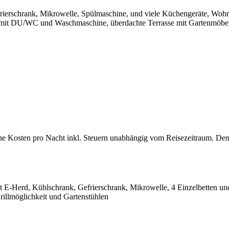
rierschrank, Mikrowelle, Spülmaschine, und viele Küchengeräte, Wo
 mit DU/WC und Waschmaschine, überdachte Terrasse mit Gartenmöbeln
che Kosten pro Nacht inkl. Steuern unabhängig vom Reisezeitraum. Den
t E-Herd, Kühlschrank, Gefrierschrank, Mikrowelle, 4 Einzelbetten
rillmöglichkeit und Gartenstühlen