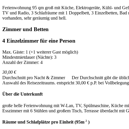
Ferienwohnung 95 qm groß mit Küche, Elektrogeräte, Kühl- und Gef
TV und Radio, 3 Schlafräume mit 1 Doppelbett, 3 Einzelbetten, Bad
vorhanden, sehr geräumig und hell.
Zimmer und Betten
4 Einzelzimmer für eine Person
Max. Gäste: 1
(+1 weiterer Gast möglich)
Mindestmietdauer (Nächte): 3
Anzahl der Zimmer: 4
30,00 €
Durchschnitt pro Nacht & Zimmer
Der Durchschnitt gibt die übli
Auswahl des Reisezeitraums.
entspricht 30,00 € p.P. bei Vollbelegung
Über die Unterkunft
große helle Ferienwohnung mit W-Lan, TV, Spülmaschine, Küche mi
Esszimmer mit 6 Stühlen und großem Tisch, Terrasse überdacht mit G
2
Räume und Schlafplätze pro Einheit (95m
)