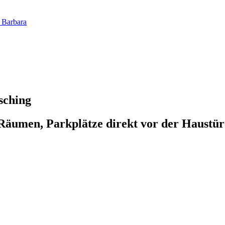
 Barbara
sching
äumen, Parkplätze direkt vor der Haustür