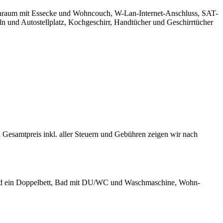
hnraum mit Essecke und Wohncouch, W-Lan-Internet-Anschluss, SAT-
 und Autostellplatz, Kochgeschirr, Handtücher und Geschirrtücher
 Gesamtpreis inkl. aller Steuern und Gebühren zeigen wir nach
 und ein Doppelbett, Bad mit DU/WC und Waschmaschine, Wohn-