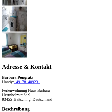
Adresse & Kontakt
Barbara Pongratz
Handy:
+491781409231
Ferienwohnung Haus Barbara
Herrnholzstraße 9
93455
Traitsching, Deutschland
Beschreibung