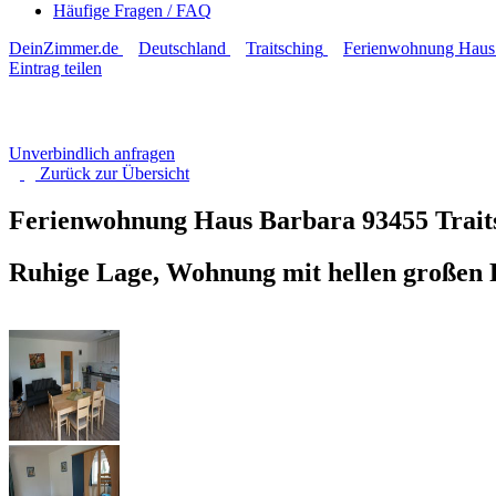
Häufige Fragen / FAQ
DeinZimmer.de
Deutschland
Traitsching
Ferienwohnung Haus
Eintrag teilen
Unverbindlich anfragen
Zurück zur
Übersicht
Ferienwohnung Haus Barbara
93455 Trait
Ruhige Lage, Wohnung mit hellen großen R