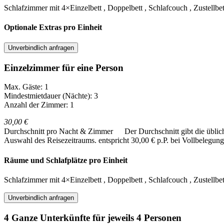
Schlafzimmer
mit
4×Einzelbett
,
Doppelbett
,
Schlafcouch
,
Zustellbe
Optionale Extras pro Einheit
Unverbindlich anfragen
Einzelzimmer für eine Person
Max. Gäste: 1
Mindestmietdauer (Nächte): 3
Anzahl der Zimmer: 1
30,00 €
Durchschnitt pro Nacht & Zimmer
Der Durchschnitt gibt die übli
Auswahl des Reisezeitraums.
entspricht 30,00 € p.P. bei Vollbelegung
Räume und Schlafplätze pro Einheit
Schlafzimmer
mit
4×Einzelbett
,
Doppelbett
,
Schlafcouch
,
Zustellbet
Unverbindlich anfragen
4 Ganze Unterkünfte für jeweils 4 Personen