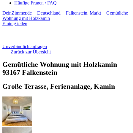
Häufige Fragen / FAQ
DeinZimmer.de
Deutschland
Falkenstein, Markt
Gemütliche
Wohnung mit Holzkamin
Eintrag teilen
Unverbindlich anfragen
Zurück zur
Übersicht
Gemütliche Wohnung mit Holzkamin
93167 Falkenstein
Große Terasse, Ferienanlage, Kamin