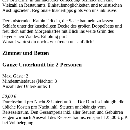
Vielzahl an Restaurants, Einkaufsmöglichkeiten und touristischen
Ausflugszielen. Regionale Insidertipps gibts von uns inklusive!
Der knisternden Kamin lädt ein, die Seele baumeln zu lassen.
Schlafe unter der kuscheligen Decke des großen Doppelbetts und
freu dich auf den Morgenkaffee mit Blick ins weite Grün des
bayerischen Waldes. Erholung pur!
Worauf wartest du noch - wir freuen uns auf dich!
Zimmer und Betten
Ganze Unterkunft für 2 Personen
Max. Gäste: 2
Mindestmietdauer (Nächte): 3
Anzahl der Unterkünfte: 1
50,00 €
Durchschnitt pro Nacht & Unterkunft
Der Durchschnitt gibt die
übliche Kosten pro Nacht inkl. Steuern unabhängig vom
Reisezeitraum. Den Gesamtpreis inkl. aller Steuern und Gebühren
zeigen wir nach Auswahl des Reisezeitraums.
entspricht 25,00 € p.P.
bei Vollbelegung