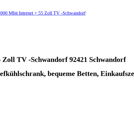
000 Mbit Internet + 55 Zoll TV -Schwandorf
5 Zoll TV -Schwandorf
92421 Schwandorf
iefkühlschrank, bequeme Betten, Einkaufsz