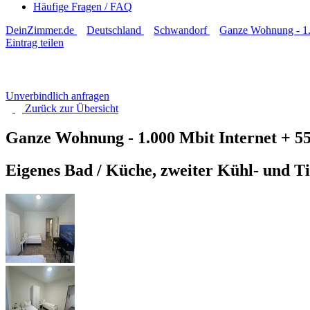
Häufige Fragen / FAQ
DeinZimmer.de
Deutschland
Schwandorf
Ganze Wohnung - 1.
Eintrag teilen
Unverbindlich anfragen
Zurück zur
Übersicht
Ganze Wohnung - 1.000 Mbit Internet + 5
Eigenes Bad / Küche, zweiter Kühl- und T