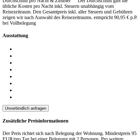
Durchschnitt pro Nacht & Zimmer
Der Durchschnitt gibt die
übliche Kosten pro Nacht inkl. Steuern unabhängig vom
Reisezeitraum. Den Gesamtpreis inkl. aller Steuern und Gebühren
zeigen wir nach Auswahl des Reisezeitraums.
entspricht 90,95 € p.P.
bei Vollbelegung
Ausstattung
Unverbindlich anfragen
Zusätzliche Preisinformationen
Der Preis richtet sich nach Belegung der Wohnung. Mindestpreis 95
EUR/pro Tag bei einer Belegung mit 2 Personen. Pro weitere