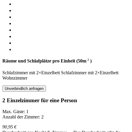
2
Räume und Schlafplätze pro Einheit (50m
)
Schlafzimmer
mit
2×Einzelbett
Schlafzimmer
mit
2×Einzelbett
Wohnzimmer
Unverbindlich anfragen
2 Einzelzimmer für eine Person
Max. Gäste: 1
Anzahl der Zimmer: 2
90,95 €