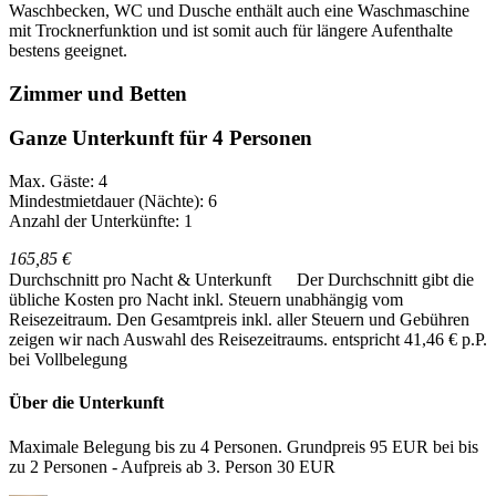
Waschbecken, WC und Dusche enthält auch eine Waschmaschine
mit Trocknerfunktion und ist somit auch für längere Aufenthalte
bestens geeignet.
Zimmer und Betten
Ganze Unterkunft für 4 Personen
Max. Gäste: 4
Mindestmietdauer (Nächte): 6
Anzahl der Unterkünfte: 1
165,85 €
Durchschnitt pro Nacht & Unterkunft
Der Durchschnitt gibt die
übliche Kosten pro Nacht inkl. Steuern unabhängig vom
Reisezeitraum. Den Gesamtpreis inkl. aller Steuern und Gebühren
zeigen wir nach Auswahl des Reisezeitraums.
entspricht 41,46 € p.P.
bei Vollbelegung
Über die Unterkunft
Maximale Belegung bis zu 4 Personen. Grundpreis 95 EUR bei bis
zu 2 Personen - Aufpreis ab 3. Person 30 EUR