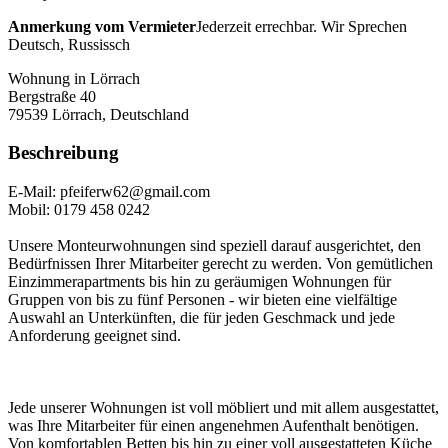
Anmerkung vom Vermieter
Jederzeit errechbar. Wir Sprechen
Deutsch, Russissch
Wohnung in Lörrach
Bergstraße 40
79539
Lörrach, Deutschland
Beschreibung
E-Mail: pfeiferw62@gmail.com
Mobil: 0179 458 0242
Unsere Monteurwohnungen sind speziell darauf ausgerichtet, den
Bedürfnissen Ihrer Mitarbeiter gerecht zu werden. Von gemütlichen
Einzimmerapartments bis hin zu geräumigen Wohnungen für
Gruppen von bis zu fünf Personen - wir bieten eine vielfältige
Auswahl an Unterkünften, die für jeden Geschmack und jede
Anforderung geeignet sind.
Jede unserer Wohnungen ist voll möbliert und mit allem ausgestattet,
was Ihre Mitarbeiter für einen angenehmen Aufenthalt benötigen.
Von komfortablen Betten bis hin zu einer voll ausgestatteten Küche