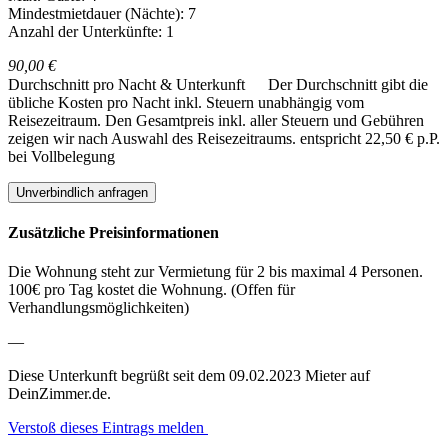
Mindestmietdauer (Nächte): 7
Anzahl der Unterkünfte: 1
90,00 €
Durchschnitt pro Nacht & Unterkunft
Der Durchschnitt gibt die
übliche Kosten pro Nacht inkl. Steuern unabhängig vom
Reisezeitraum. Den Gesamtpreis inkl. aller Steuern und Gebühren
zeigen wir nach Auswahl des Reisezeitraums.
entspricht 22,50 € p.P.
bei Vollbelegung
Unverbindlich anfragen
Zusätzliche Preisinformationen
Die Wohnung steht zur Vermietung für 2 bis maximal 4 Personen.
100€ pro Tag kostet die Wohnung. (Offen für
Verhandlungsmöglichkeiten)
—
Diese Unterkunft begrüßt seit dem 09.02.2023 Mieter auf
DeinZimmer.de.
Verstoß dieses Eintrags melden