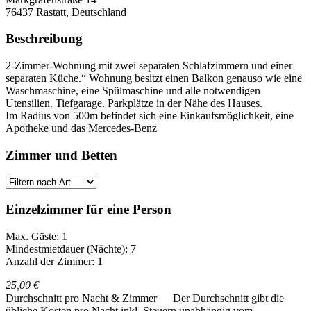
76437
Rastatt, Deutschland
Beschreibung
2-Zimmer-Wohnung mit zwei separaten Schlafzimmern und einer
separaten Küche.“ Wohnung besitzt einen Balkon genauso wie eine
Waschmaschine, eine Spülmaschine und alle notwendigen
Utensilien. Tiefgarage. Parkplätze in der Nähe des Hauses.
Im Radius von 500m befindet sich eine Einkaufsmöglichkeit, eine
Apotheke und das Mercedes-Benz
Zimmer und Betten
Einzelzimmer für eine Person
Max. Gäste: 1
Mindestmietdauer (Nächte): 7
Anzahl der Zimmer: 1
25,00 €
Durchschnitt pro Nacht & Zimmer
Der Durchschnitt gibt die
übliche Kosten pro Nacht inkl. Steuern unabhängig vom