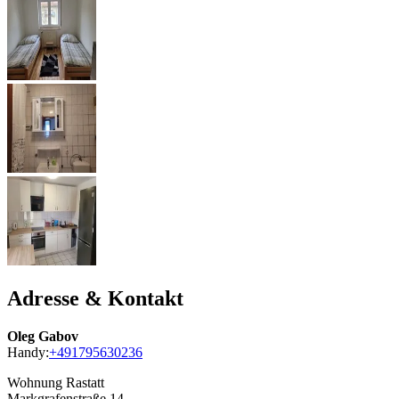
Adresse & Kontakt
Oleg Gabov
Handy:
+491795630236
Wohnung Rastatt
Markgrafenstraße 14