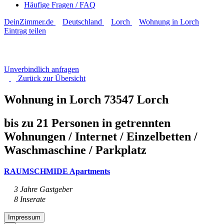
Häufige Fragen / FAQ
DeinZimmer.de
Deutschland
Lorch
Wohnung in Lorch
Eintrag teilen
Unverbindlich anfragen
Zurück zur
Übersicht
Wohnung in Lorch
73547 Lorch
bis zu 21 Personen in getrennten
Wohnungen / Internet / Einzelbetten /
Waschmaschine / Parkplatz
RAUMSCHMIDE Apartments
3 Jahre Gastgeber
8 Inserate
Impressum