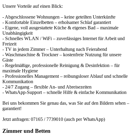
Unsere Vorteile auf einen Blick:
- Abgeschlossene Wohnungen – keine geteilten Unterkünfte
- Komfortable Einzelbetten – erholsamer Schlaf garantiert
- Eigene, voll ausgestattete Küche & eigenes Bad – maximale
Unabhängigkeit
- Schnelles WLAN / WiFi – zuverlässiges Internet für Arbeit und
Freizeit
- TV in jedem Zimmer – Unterhaltung nach Feierabend
- Waschmaschine & Trockner – kostenfreie Nutzung für unsere
Gäste
- Regelmäßige, professionelle Reinigung & Desinfektion – für
maximale Hygiene
- Professionelles Management – reibungsloser Ablauf und schnelle
Kommunikation
- 24/7 Zugang – flexible An- und Abreisezeiten
- WhatsApp-Support – schnelle Hilfe & einfache Kommunikation
Bei uns bekommen Sie genau das, was Sie auf den Bildern sehen –
garantiert!
Jetzt anfragen: 07165 / 7739010 (auch per WhatsApp)
Zimmer und Betten