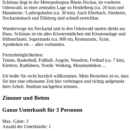
Schönau liegt in der Metropolregion Rhein-Neckar, im vorderen
Odenwald, in einer zentralen Lage zu Heidelberg (ca. 20 km) und
Mannheim / Ludwigshafen (ca. 30 km). Auch Eberbach, Sinsheim,
Neckarsteinach und Dilsberg sind schnell erreichbar.
Wanderwege ins Neckartal und in den Odenwald starten direkt am
Haus. Schönau ist ein altes Klosterstädtchen mit Klosteranlage und
Hühnerfautei. Supermarkt (ca. 900 m), Restaurants, Ärzte,
Apotheken etc. – alles vorhanden.
Freizeitmöglichkeiten:
Tennis, Basketball, Fußball, Angeln, Wandern, Freibad (ca. 7 km),
Klettern, Radfahren, Nordic Walking, Mountainbiken ...
Ich heiße Sie recht herzlich willkommen. Mein Bestreben ist es, dass
Sie hier eine erholsame Zeit hier verbringen und richtig aufgetankt
ihrer Arbeit, Studium nachgehen können.
Zimmer und Betten
Ganze Unterkunft für 3 Personen
Max. Gäste: 3
Anzahl der Unterkünfte: 1