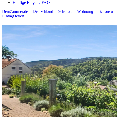
Häufige Fragen / FAQ
DeinZimmer.de
Deutschland
Schönau
Wohnung in Schönau
Eintrag teilen