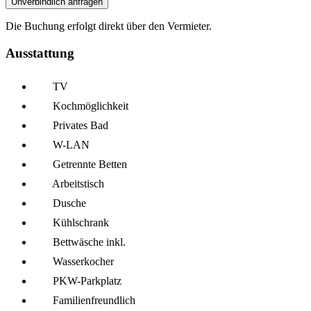
Unverbindlich anfragen
Die Buchung erfolgt direkt über den Vermieter.
Ausstattung
TV
Kochmöglich­keit
Privates Bad
W-LAN
Getrennte Betten
Arbeitstisch
Dusche
Kühl­schrank
Bettwäsche inkl.
Wasserkocher
PKW-Parkplatz
Familien­freundlich