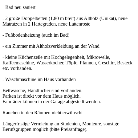
- Bad neu saniert
- 2 große Doppelbetten (1,80 m breit) aus Altholz (Unikat), neue
Matratzen in 2 Härtegraden, neue Lattenroste
- Fußbodenheizung (auch im Bad)
- ein Zimmer mit Altholzverkleidung an der Wand
- kleine Küchenzeile mit Kochgelegenheit, Mikrowelle,
Kaffeemaschine, Wasserkocher, Töpfe, Pfannen, Geschirr, Besteck
etc. vorhanden.
- Waschmaschine im Haus vorhanden
Bettwäsche, Handtücher sind vorhanden.
Parken ist direkt vor dem Haus möglich.
Fahrräder können in der Garage abgestellt werden.
Rauchen in den Räumen nicht erwünscht.
Längerfristige Vermietung an Studenten, Monteure, sonstige
Berufsgruppen möglich (bitte Preisanfrage).