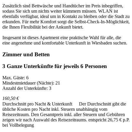
Zusätzlich sind Bettwäsche und Handtücher im Preis inbegriffen,
sodass Sie sich um nichts weiter kümmern müssen. WLAN ist
ebenfalls verfügbar, ideal um in Kontakt zu bleiben oder die Stadt zu
erkunden. Für mehr Komfort sorgt die Selbst-Check-In-Möglichkeit,
die Ihnen Flexibilität bei der Ankunft bietet.
Insgesamt ist dieses Apartment eine praktische Wahl für alle, die
eine angenehme und komfortable Unterkunft in Wiesbaden suchen.
Zimmer und Betten
3 Ganze Unterkünfte für jeweils 6 Personen
Max. Gäste: 6
Mindestmietdauer (Nächte): 21
Anzahl der Unterkünfte: 3
160,50 €
Durchschnitt pro Nacht & Unterkunft
Der Durchschnitt gibt die
übliche Kosten pro Nacht inkl. Steuern unabhängig vom
Reisezeitraum. Den Gesamtpreis inkl. aller Steuern und Gebühren
zeigen wir nach Auswahl des Reisezeitraums.
entspricht 26,75 € p.P.
bei Vollbelegung