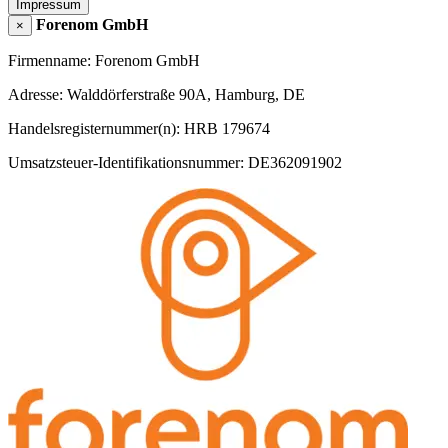
Impressum
Forenom GmbH
×
Firmenname: Forenom GmbH
Adresse: Walddörferstraße 90A, Hamburg, DE
Handelsregisternummer(n): HRB 179674
Umsatzsteuer-Identifikationsnummer: DE362091902