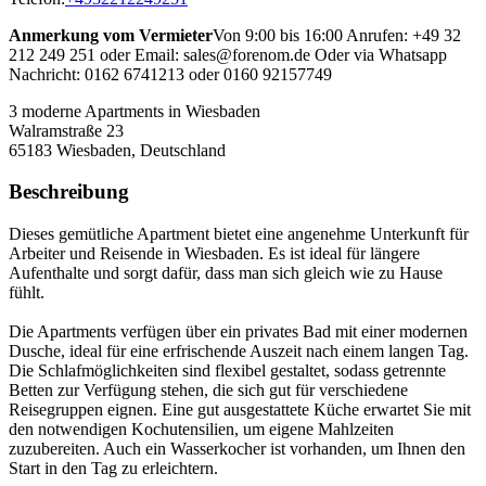
Anmerkung vom Vermieter
Von 9:00 bis 16:00 Anrufen: +49 32
212 249 251 oder Email: sales@forenom.de Oder via Whatsapp
Nachricht: 0162 6741213 oder 0160 92157749
3 moderne Apartments in Wiesbaden
Walramstraße 23
65183
Wiesbaden, Deutschland
Beschreibung
Dieses gemütliche Apartment bietet eine angenehme Unterkunft für
Arbeiter und Reisende in Wiesbaden. Es ist ideal für längere
Aufenthalte und sorgt dafür, dass man sich gleich wie zu Hause
fühlt.
Die Apartments verfügen über ein privates Bad mit einer modernen
Dusche, ideal für eine erfrischende Auszeit nach einem langen Tag.
Die Schlafmöglichkeiten sind flexibel gestaltet, sodass getrennte
Betten zur Verfügung stehen, die sich gut für verschiedene
Reisegruppen eignen. Eine gut ausgestattete Küche erwartet Sie mit
den notwendigen Kochutensilien, um eigene Mahlzeiten
zuzubereiten. Auch ein Wasserkocher ist vorhanden, um Ihnen den
Start in den Tag zu erleichtern.