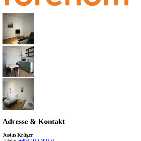
Adresse & Kontakt
Justus Krüger
Telefon:
+4932212249251