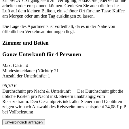
Ein WLAN-Zugang steht zur Verfügung, sodass Sie jederzeit online
arbeiten oder entspannen können. Genießen Sie auch die frische
Luft auf dem kleinen Balkon, ein schöner Ort für eine Tasse Kaffee
am Morgen oder um den Tag ausklingen zu lassen.
Die Lage des Apartments ist vorteilhaft, da es in der Nähe von
öffentlichen Verkehrsanbindungen liegt.
Zimmer und Betten
Ganze Unterkunft für 4 Personen
Max. Gäste: 4
Mindestmietdauer (Nächte): 21
Anzahl der Unterkünfte: 1
96,30 €
Durchschnitt pro Nacht & Unterkunft
Der Durchschnitt gibt die
übliche Kosten pro Nacht inkl. Steuern unabhängig vom
Reisezeitraum. Den Gesamtpreis inkl. aller Steuern und Gebühren
zeigen wir nach Auswahl des Reisezeitraums.
entspricht 24,08 € p.P.
bei Vollbelegung
Unverbindlich anfragen