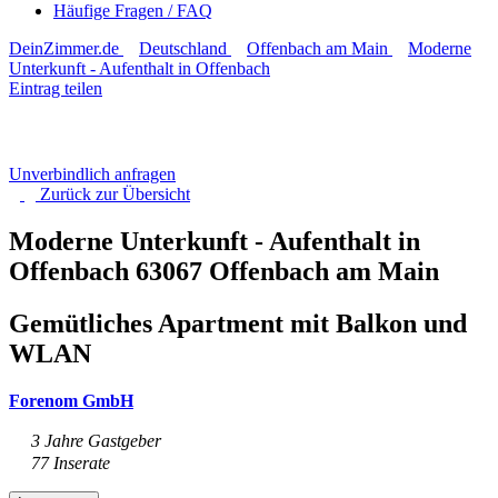
Häufige Fragen / FAQ
DeinZimmer.de
Deutschland
Offenbach am Main
Moderne
Unterkunft - Aufenthalt in Offenbach
Eintrag teilen
Unverbindlich anfragen
Zurück zur
Übersicht
Moderne Unterkunft - Aufenthalt in
Offenbach
63067 Offenbach am Main
Gemütliches Apartment mit Balkon und
WLAN
Forenom GmbH
3 Jahre Gastgeber
77 Inserate