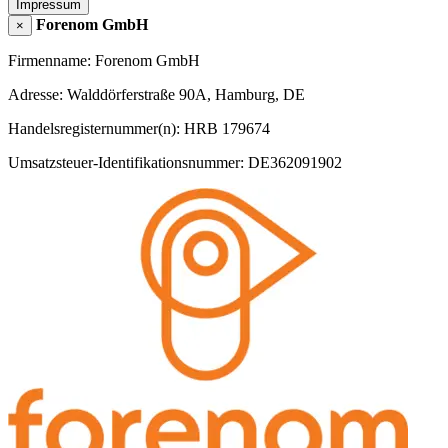
Impressum
Forenom GmbH
×
Firmenname: Forenom GmbH
Adresse: Walddörferstraße 90A, Hamburg, DE
Handelsregisternummer(n): HRB 179674
Umsatzsteuer-Identifikationsnummer: DE362091902