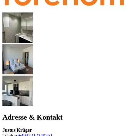
Adresse & Kontakt
Justus Krüger
Telefon:
+4932212249251