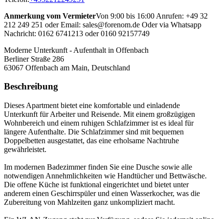
Anmerkung vom Vermieter
Von 9:00 bis 16:00 Anrufen: +49 32
212 249 251 oder Email: sales@forenom.de Oder via Whatsapp
Nachricht: 0162 6741213 oder 0160 92157749
Moderne Unterkunft - Aufenthalt in Offenbach
Berliner Straße 286
63067
Offenbach am Main, Deutschland
Beschreibung
Dieses Apartment bietet eine komfortable und einladende
Unterkunft für Arbeiter und Reisende. Mit einem großzügigen
Wohnbereich und einem ruhigen Schlafzimmer ist es ideal für
längere Aufenthalte. Die Schlafzimmer sind mit bequemen
Doppelbetten ausgestattet, das eine erholsame Nachtruhe
gewährleistet.
Im modernen Badezimmer finden Sie eine Dusche sowie alle
notwendigen Annehmlichkeiten wie Handtücher und Bettwäsche.
Die offene Küche ist funktional eingerichtet und bietet unter
anderem einen Geschirrspüler und einen Wasserkocher, was die
Zubereitung von Mahlzeiten ganz unkompliziert macht.