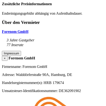
Zusätzliche Preisinformationen
Endreinigungsgebühr abhängig von Aufenthaltsdauer.
Über den Vermieter
Forenom GmbH
3 Jahre Gastgeber
77 Inserate
Impressum
Forenom GmbH
×
Firmenname: Forenom GmbH
Adresse: Walddörferstraße 90A, Hamburg, DE
Handelsregisternummer(n): HRB 179674
Umsatzsteuer-Identifikationsnummer: DE362091902