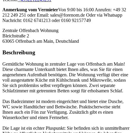
Anmerkung vom Vermieter
Von 9:00 bis 16:00 Anrufen: +49 32
212 249 251 oder Email: sales@forenom.de Oder via Whatsapp
Nachricht: 0162 6741213 oder 0160 92157749
Zentrale Offenbach Wohnung
Bleichstraße 2
63065
Offenbach am Main, Deutschland
Beschreibung
Gemütliche Wohnung in zentraler Lage von Offenbach am Main!
Diese charmante Unterkunft bietet Ihnen alles, was Sie für einen
angenehmen Aufenthalt benötigen. Die Wohnung verfügt über eine
voll ausgestattete Küche mit Kühlschrank und Mikrowelle, sodass
Sie sich problemlos selbst verpflegen können. Zwei separate
Schlafzimmer mit getrennten Betten sorgt für erholsamen Schlaf.
Das Badezimmer ist modern eingerichtet und bietet eine Dusche,
WC sowie Handtücher und Bettwäsche. Praktischerweise steht
Ihnen auch ein Fön zur Verfügung. Zusätzlich gibt es einen
Wasserkocher und einen Fernseher.
Die Lage ist ein echter Pluspunkt: Sie befinden sich in unmittelbarer