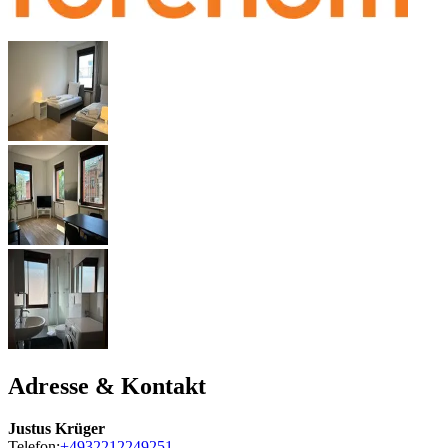
Adresse & Kontakt
Justus Krüger
Telefon:
+4932212249251