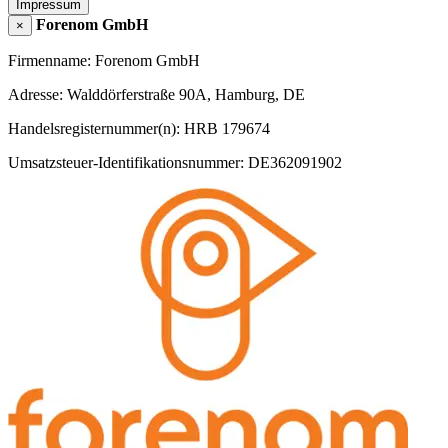
Impressum
Forenom GmbH
×
Firmenname: Forenom GmbH
Adresse: Walddörferstraße 90A, Hamburg, DE
Handelsregisternummer(n): HRB 179674
Umsatzsteuer-Identifikationsnummer: DE362091902