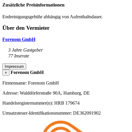
Zusätzliche Preisinformationen
Endreinigungsgebühr abhängig von Aufenthaltsdauer.
Über den Vermieter
Forenom GmbH
3 Jahre Gastgeber
77 Inserate
Impressum
Forenom GmbH
×
Firmenname: Forenom GmbH
Adresse: Walddörferstraße 90A, Hamburg, DE
Handelsregisternummer(n): HRB 179674
Umsatzsteuer-Identifikationsnummer: DE362091902