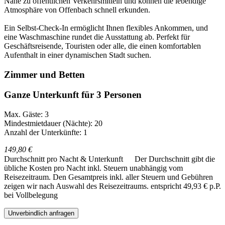
Nähe zu öffentlichen Verkehrsmitteln und können die lebendige
Atmosphäre von Offenbach schnell erkunden.
Ein Selbst-Check-In ermöglicht Ihnen flexibles Ankommen, und
eine Waschmaschine rundet die Ausstattung ab. Perfekt für
Geschäftsreisende, Touristen oder alle, die einen komfortablen
Aufenthalt in einer dynamischen Stadt suchen.
Zimmer und Betten
Ganze Unterkunft für 3 Personen
Max. Gäste: 3
Mindestmietdauer (Nächte): 20
Anzahl der Unterkünfte: 1
149,80 €
Durchschnitt pro Nacht & Unterkunft
Der Durchschnitt gibt die
übliche Kosten pro Nacht inkl. Steuern unabhängig vom
Reisezeitraum. Den Gesamtpreis inkl. aller Steuern und Gebühren
zeigen wir nach Auswahl des Reisezeitraums.
entspricht 49,93 € p.P.
bei Vollbelegung
Unverbindlich anfragen