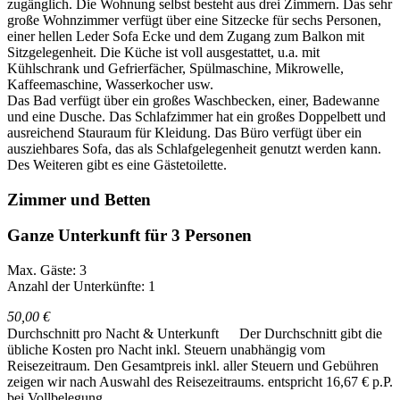
zugänglich. Die Wohnung selbst besteht aus drei Zimmern. Das sehr
große Wohnzimmer verfügt über eine Sitzecke für sechs Personen,
einer hellen Leder Sofa Ecke und dem Zugang zum Balkon mit
Sitzgelegenheit. Die Küche ist voll ausgestattet, u.a. mit
Kühlschrank und Gefrierfächer, Spülmaschine, Mikrowelle,
Kaffeemaschine, Wasserkocher usw.
Das Bad verfügt über ein großes Waschbecken, einer, Badewanne
und eine Dusche. Das Schlafzimmer hat ein großes Doppelbett und
ausreichend Stauraum für Kleidung. Das Büro verfügt über ein
ausziehbares Sofa, das als Schlafgelegenheit genutzt werden kann.
Des Weiteren gibt es eine Gästetoilette.
Zimmer und Betten
Ganze Unterkunft für 3 Personen
Max. Gäste: 3
Anzahl der Unterkünfte: 1
50,00 €
Durchschnitt pro Nacht & Unterkunft
Der Durchschnitt gibt die
übliche Kosten pro Nacht inkl. Steuern unabhängig vom
Reisezeitraum. Den Gesamtpreis inkl. aller Steuern und Gebühren
zeigen wir nach Auswahl des Reisezeitraums.
entspricht 16,67 € p.P.
bei Vollbelegung