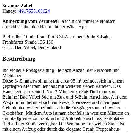
Susanne Zabel
Handy:
+4917655108624
Anmerkung vom Vermieter
Da ich nicht immer telefonisch
erreichbar bin, bitte Nachricht per WhatsApp.
Bad Vilbel 10min Frankfurt 3 Zi-Apartment 3min S-Bahn
Frankfurter Straße 136 136
61118
Bad Vilbel, Deutschland
Beschreibung
Individuelle Preisgestaltung - je nach Anzahl der Personen und
Mietdauer
Diese 3- Zimmerwohnung mit circa 95 m² befindet sich in einem
gepflegten Mehrfamilienhaus mit weiteren sieben Parteien. Das
Haus liegt sehr zentral. Nur 3 Minuten zu Fuß läuft man zum
Bahnhof Bad Vilbel Süd mit Zug und S-Bahn Anschluss. Auf dem
Weg dorthin befindet sich ein Rewe, Sparkasse und in ein paar
Gehminuten weiter befindet sich die Fußgängerzone mit weiteren
Geschäften. Mit dem Auto ist man ebenfalls in wenigen Minuten an
der Stadtgrenze zu Frankfurt und Autobahnanschluss. Parkplätze
sind auf der Straße verfügbar. Die Wohnung im zweiten Stock ist
mit einem Aufzug oder durch das elegante Granit Treppenhaus