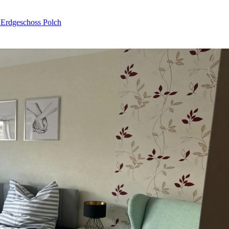
Erdgeschoss Polch