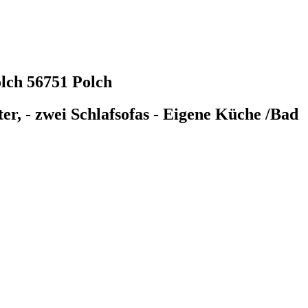
olch
56751 Polch
er, - zwei Schlafsofas - Eigene Küche /Bad