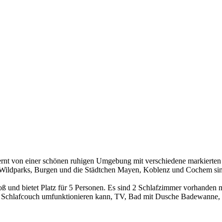
ernt von einer schönen ruhigen Umgebung mit verschiedene markierte
ildparks, Burgen und die Städtchen Mayen, Koblenz und Cochem sind 
ß und bietet Platz für 5 Personen. Es sind 2 Schlafzimmer vorhanden 
iner Schlafcouch umfunktionieren kann, TV, Bad mit Dusche Badewanne