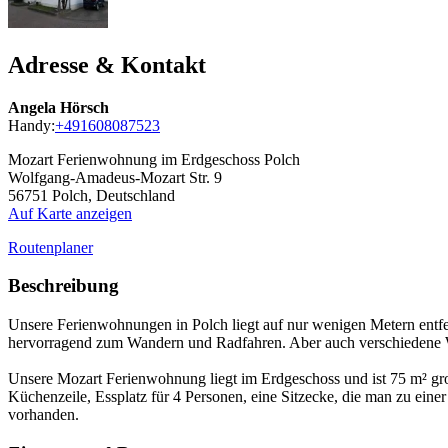
Adresse & Kontakt
Angela Hörsch
Handy:
+491608087523
Mozart Ferienwohnung im Erdgeschoss Polch
Wolfgang-Amadeus-Mozart Str. 9
56751
Polch, Deutschland
Auf Karte anzeigen
Routenplaner
Beschreibung
Unsere Ferienwohnungen in Polch liegt auf nur wenigen Metern entf
hervorragend zum Wandern und Radfahren. Aber auch verschiedene W
Unsere Mozart Ferienwohnung liegt im Erdgeschoss und ist 75 m² gro
Küchenzeile, Essplatz für 4 Personen, eine Sitzecke, die man zu e
vorhanden.