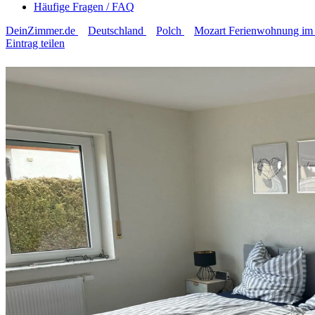
Häufige Fragen / FAQ
DeinZimmer.de
Deutschland
Polch
Mozart Ferienwohnung im 
Eintrag teilen