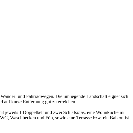
n Wander- und Fahrradwegen. Die umliegende Landschaft eignet sich
auf kurze Entfernung gut zu erreichen.
mit jeweils 1 Doppelbett und zwei Schlafsofas, eine Wohnküche mit
, WC, Waschbecken und Fön, sowie eine Terrasse bzw. ein Balkon ist