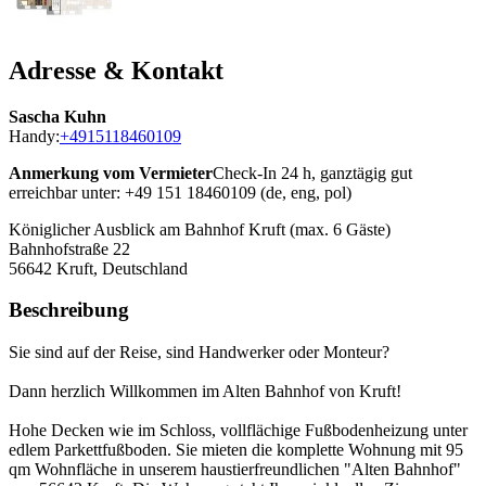
Adresse & Kontakt
Sascha Kuhn
Handy:
+4915118460109
Anmerkung vom Vermieter
Check-In 24 h, ganztägig gut
erreichbar unter: +49 151 18460109 (de, eng, pol)
Königlicher Ausblick am Bahnhof Kruft (max. 6 Gäste)
Bahnhofstraße 22
56642
Kruft, Deutschland
Beschreibung
Sie sind auf der Reise, sind Handwerker oder Monteur?
Dann herzlich Willkommen im Alten Bahnhof von Kruft!
Hohe Decken wie im Schloss, vollflächige Fußbodenheizung unter
edlem Parkettfußboden. Sie mieten die komplette Wohnung mit 95
qm Wohnfläche in unserem haustierfreundlichen "Alten Bahnhof"