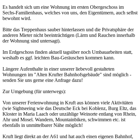
Es handelt sich um eine Wohnung im ersten Obergeschoss im
Sechs-Familienhaus, welches von uns, den Eigentümern, auch selbst
bewohnt wird.
Bitte das Treppenhaus sauber hinterlassen und die Privatsphäre der
anderen Mieter nicht beeinträchtigen (Lärm und Rauchen innerhalb
der Wohnung sind untersagt).
Im Erdgeschoss finden aktuell tagsüber noch Umbauarbeiten statt,
weshalb es ggf. leichten Bau-Geräuschen kommen kann.
Längere Aufenthalte in einer unserer liebevoll gestalteten
Wohnungen im "Alten Krufter Bahnhofsgebäude" sind möglich -
senden Sie uns gerne eine Anfrage dazu!
Zur Umgebung (für unterwegs):
Von unserer Ferienwohnung in Kruft aus können viele Aktivitäten
(wie Sightseeing wie das Deutsche Eck bei Koblenz, Burg Eltz, das
Kloster in Maria Laach oder unzählige Weinorte entlang von Rhein,
Ahr und Mosel. Wandern, Mountainbiken, schwimmen etc. ist
ebenfalls in unmittelbarer Nähe möglich!
Kruft liegt direkt an der A61 und hat auch einen eigenen Bahnhof,