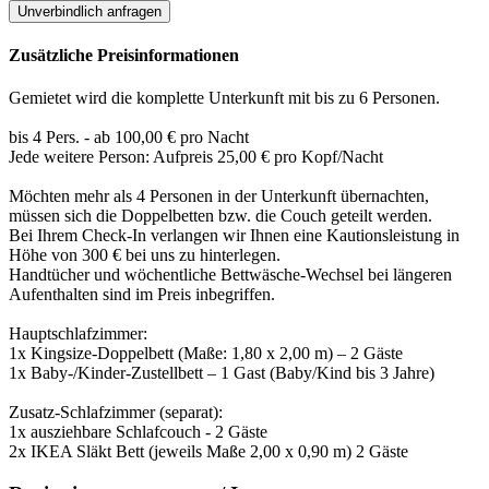
Unverbindlich anfragen
Zusätzliche Preisinformationen
Gemietet wird die komplette Unterkunft mit bis zu 6 Personen.
bis 4 Pers. - ab 100,00 € pro Nacht
Jede weitere Person: Aufpreis 25,00 € pro Kopf/Nacht
Möchten mehr als 4 Personen in der Unterkunft übernachten,
müssen sich die Doppelbetten bzw. die Couch geteilt werden.
Bei Ihrem Check-In verlangen wir Ihnen eine Kautionsleistung in
Höhe von 300 € bei uns zu hinterlegen.
Handtücher und wöchentliche Bettwäsche-Wechsel bei längeren
Aufenthalten sind im Preis inbegriffen.
Hauptschlafzimmer:
1x Kingsize-Doppelbett (Maße: 1,80 x 2,00 m) – 2 Gäste
1x Baby-/Kinder-Zustellbett – 1 Gast (Baby/Kind bis 3 Jahre)
Zusatz-Schlafzimmer (separat):
1x ausziehbare Schlafcouch - 2 Gäste
2x IKEA Släkt Bett (jeweils Maße 2,00 x 0,90 m) 2 Gäste