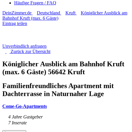
Häufige Fragen / FAQ
DeinZimmer.de
Deutschland
Kruft
Königlicher Ausblick am
Bahnhof Kruft (max. 6 Gäste)
Eintrag teilen
Unverbindlich anfragen
Zurück zur
Übersicht
Königlicher Ausblick am Bahnhof Kruft
(max. 6 Gäste)
56642 Kruft
Familienfreundliches Apartment mit
Dachterrasse in Naturnaher Lage
Come-Go-Apartments
4 Jahre Gastgeber
7 Inserate