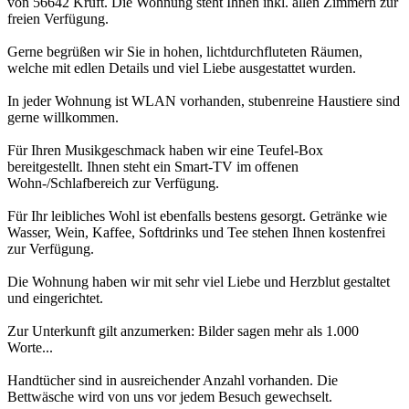
von 56642 Kruft. Die Wohnung steht Ihnen inkl. allen Zimmern zur
freien Verfügung.
Gerne begrüßen wir Sie in hohen, lichtdurchfluteten Räumen,
welche mit edlen Details und viel Liebe ausgestattet wurden.
In jeder Wohnung ist WLAN vorhanden, stubenreine Haustiere sind
gerne willkommen.
Für Ihren Musikgeschmack haben wir eine Teufel-Box
bereitgestellt. Ihnen steht ein Smart-TV im offenen
Wohn-/Schlafbereich zur Verfügung.
Für Ihr leibliches Wohl ist ebenfalls bestens gesorgt. Getränke wie
Wasser, Wein, Kaffee, Softdrinks und Tee stehen Ihnen kostenfrei
zur Verfügung.
Die Wohnung haben wir mit sehr viel Liebe und Herzblut gestaltet
und eingerichtet.
Zur Unterkunft gilt anzumerken: Bilder sagen mehr als 1.000
Worte...
Handtücher sind in ausreichender Anzahl vorhanden. Die
Bettwäsche wird von uns vor jedem Besuch gewechselt.