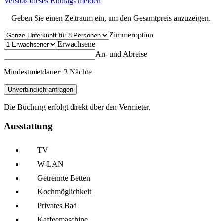
Verstoß dieses Eintrags melden
Geben Sie einen Zeitraum ein, um den Gesamtpreis anzuzeigen.
Zimmeroption
Erwachsene
An- und Abreise
Mindestmietdauer: 3 Nächte
Unverbindlich anfragen
Die Buchung erfolgt direkt über den Vermieter.
Ausstattung
TV
W-LAN
Getrennte Betten
Kochmöglich­keit
Privates Bad
Kaffee­maschine