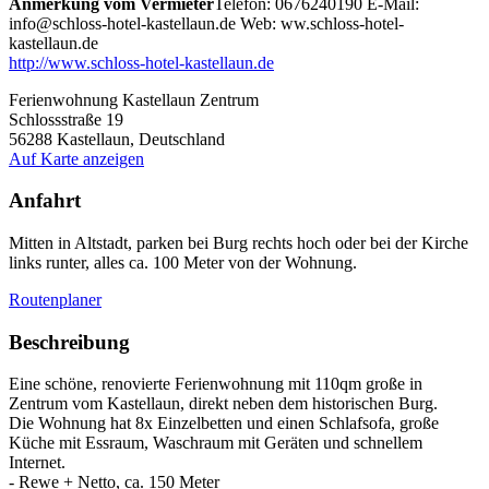
Anmerkung vom Vermieter
Telefon: 0676240190 E-Mail:
info@schloss-hotel-kastellaun.de Web: ww.schloss-hotel-
kastellaun.de
http://www.schloss-hotel-kastellaun.de
Ferienwohnung Kastellaun Zentrum
Schlossstraße 19
56288
Kastellaun, Deutschland
Auf Karte anzeigen
Anfahrt
Mitten in Altstadt, parken bei Burg rechts hoch oder bei der Kirche
links runter, alles ca. 100 Meter von der Wohnung.
Routenplaner
Beschreibung
Eine schöne, renovierte Ferienwohnung mit 110qm große in
Zentrum vom Kastellaun, direkt neben dem historischen Burg.
Die Wohnung hat 8x Einzelbetten und einen Schlafsofa, große
Küche mit Essraum, Waschraum mit Geräten und schnellem
Internet.
- Rewe + Netto, ca. 150 Meter