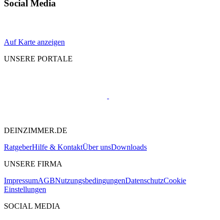
Social Media
Auf Karte anzeigen
UNSERE PORTALE
DEINZIMMER.DE
Ratgeber
Hilfe & Kontakt
Über uns
Downloads
UNSERE FIRMA
Impressum
AGB
Nutzungsbedingungen
Datenschutz
Cookie
Einstellungen
SOCIAL MEDIA