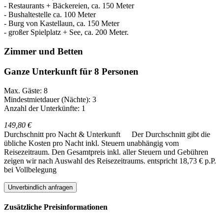
- Restaurants + Bäckereien, ca. 150 Meter
- Bushaltestelle ca. 100 Meter
- Burg von Kastellaun, ca. 150 Meter
- großer Spielplatz + See, ca. 200 Meter.
Zimmer und Betten
Ganze Unterkunft für 8 Personen
Max. Gäste: 8
Mindestmietdauer (Nächte): 3
Anzahl der Unterkünfte: 1
149,80 €
Durchschnitt pro Nacht & Unterkunft
Der Durchschnitt gibt die
übliche Kosten pro Nacht inkl. Steuern unabhängig vom
Reisezeitraum. Den Gesamtpreis inkl. aller Steuern und Gebühren
zeigen wir nach Auswahl des Reisezeitraums.
entspricht 18,73 € p.P.
bei Vollbelegung
Unverbindlich anfragen
Zusätzliche Preisinformationen