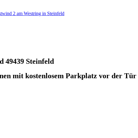
twind 2 am Westring in Steinfeld
ld
49439 Steinfeld
sonen mit kostenlosem Parkplatz vor der Tür