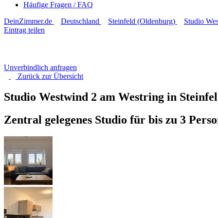
Häufige Fragen / FAQ
DeinZimmer.de
Deutschland
Steinfeld (Oldenburg)
Studio Wes
Eintrag teilen
Unverbindlich anfragen
Zurück zur
Übersicht
Studio Westwind 2 am Westring in Steinfe
Zentral gelegenes Studio für bis zu 3 Per