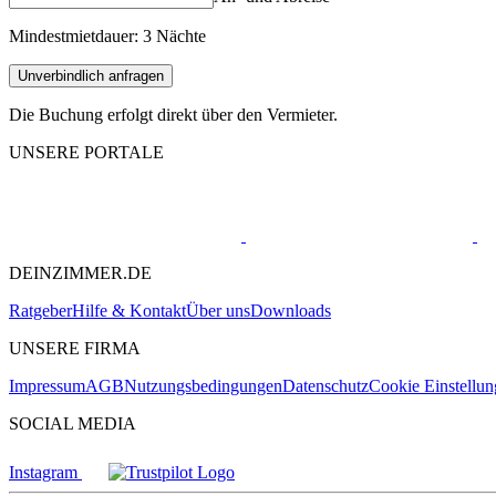
Mindestmietdauer: 3 Nächte
Unverbindlich anfragen
Die Buchung erfolgt direkt über den Vermieter.
UNSERE PORTALE
DEINZIMMER.DE
Ratgeber
Hilfe & Kontakt
Über uns
Downloads
UNSERE FIRMA
Impressum
AGB
Nutzungsbedingungen
Datenschutz
Cookie Einstellu
SOCIAL MEDIA
Instagram