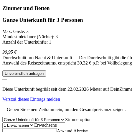
Zimmer und Betten
Ganze Unterkunft für 3 Personen
Max. Gäste: 3
Mindestmietdauer (Nächte): 3
Anzahl der Unterkünfte: 1
90,95 €
Durchschnitt pro Nacht & Unterkunft
Der Durchschnitt gibt die ü
Auswahl des Reisezeitraums.
entspricht 30,32 € p.P. bei Vollbelegung
Unverbindlich anfragen
—
Diese Unterkunft begrüßt seit dem 22.02.2026 Mieter auf DeinZimme
Verstoß dieses Eintrags melden
Geben Sie einen Zeitraum ein, um den Gesamtpreis anzuzeigen.
Zimmeroption
Erwachsene
An- und Abreise