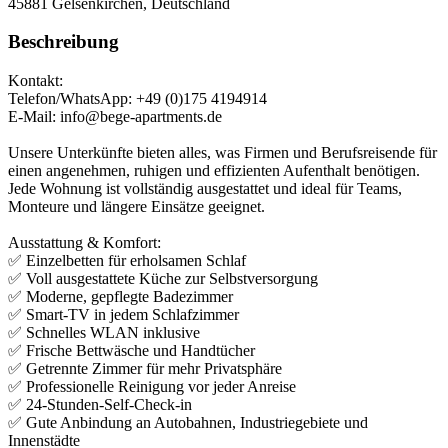
45881
Gelsenkirchen, Deutschland
Beschreibung
Kontakt:
Telefon/WhatsApp: +49 (0)175 4194914
E-Mail: info@bege-apartments.de
Unsere Unterkünfte bieten alles, was Firmen und Berufsreisende für
einen angenehmen, ruhigen und effizienten Aufenthalt benötigen.
Jede Wohnung ist vollständig ausgestattet und ideal für Teams,
Monteure und längere Einsätze geeignet.
Ausstattung & Komfort:
✅ Einzelbetten für erholsamen Schlaf
✅ Voll ausgestattete Küche zur Selbstversorgung
✅ Moderne, gepflegte Badezimmer
✅ Smart-TV in jedem Schlafzimmer
✅ Schnelles WLAN inklusive
✅ Frische Bettwäsche und Handtücher
✅ Getrennte Zimmer für mehr Privatsphäre
✅ Professionelle Reinigung vor jeder Anreise
✅ 24-Stunden-Self-Check-in
✅ Gute Anbindung an Autobahnen, Industriegebiete und
Innenstädte