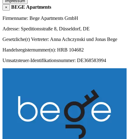
Impressum
BEGE Apartments
×
Firmenname: Bege Apartments GmbH
Adresse: Speditionsstraße 8, Düsseldorf, DE
Gesetzliche(r) Vertreter: Anna Achczynski und Jonas Bege
Handelsregisternummer(n): HRB 104682
Umsatzsteuer-Identifikationsnummer: DE368583994