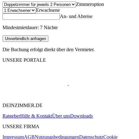
Zimmeroption
Erwachsene
An- und Abreise
Mindestmietdauer: 7 Nächte
Unverbindlich anfragen
Die Buchung erfolgt direkt über den Vermieter.
UNSERE PORTALE
DEINZIMMER.DE
Ratgeber
Hilfe & Kontakt
Über uns
Downloads
UNSERE FIRMA
Impressum
AGB
Nutzungsbedingungen
Datenschutz
Cookie