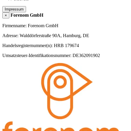
Impressum
Forenom GmbH
×
Firmenname: Forenom GmbH
Adresse: Walddörferstraße 90A, Hamburg, DE
Handelsregisternummer(n): HRB 179674
Umsatzsteuer-Identifikationsnummer: DE362091902