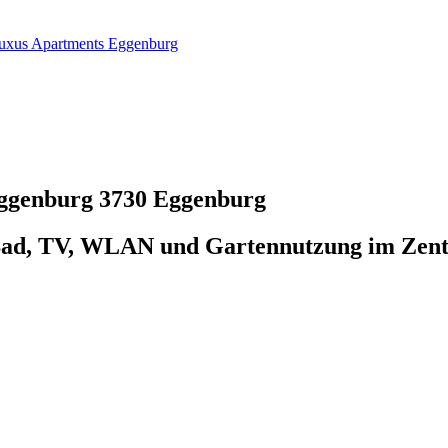
xus Apartments Eggenburg
Eggenburg
3730 Eggenburg
Bad, TV, WLAN und Gartennutzung im Zen