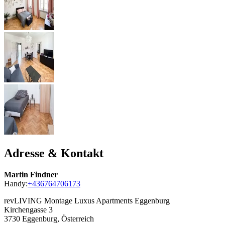
Adresse & Kontakt
Martin Findner
Handy:
+436764706173
revLIVING Montage Luxus Apartments Eggenburg
Kirchengasse 3
3730
Eggenburg, Österreich