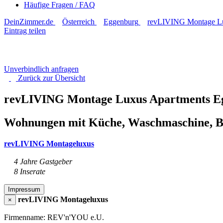
Häufige Fragen / FAQ
DeinZimmer.de
Österreich
Eggenburg
revLIVING Montage Lu
Eintrag teilen
Unverbindlich anfragen
Zurück zur
Übersicht
revLIVING Montage Luxus Apartments 
Wohnungen mit Küche, Waschmaschine, 
revLIVING Montageluxus
4 Jahre Gastgeber
8 Inserate
Impressum
revLIVING Montageluxus
×
Firmenname: REV'n'YOU e.U.