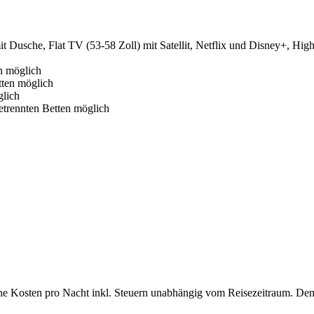
t Dusche, Flat TV (53-58 Zoll) mit Satellit, Netflix und Disney+, Hi
n möglich
tten möglich
glich
etrennten Betten möglich
che Kosten pro Nacht inkl. Steuern unabhängig vom Reisezeitraum. Den