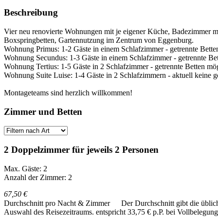
Beschreibung
Vier neu renovierte Wohnungen mit je eigener Küche, Badezimmer mi
Boxspringbetten, Gartennutzung im Zentrum von Eggenburg.
Wohnung Primus: 1-2 Gäste in einem Schlafzimmer - getrennte Bette
Wohnung Secundus: 1-3 Gäste in einem Schlafzimmer - getrennte Be
Wohnung Tertius: 1-5 Gäste in 2 Schlafzimmer - getrennte Betten mö
Wohnung Suite Luise: 1-4 Gäste in 2 Schlafzimmern - aktuell keine g
Montageteams sind herzlich willkommen!
Zimmer und Betten
2 Doppelzimmer für jeweils 2 Personen
Max. Gäste: 2
Anzahl der Zimmer: 2
67,50 €
Durchschnitt pro Nacht & Zimmer
Der Durchschnitt gibt die übli
Auswahl des Reisezeitraums.
entspricht 33,75 € p.P. bei Vollbelegung