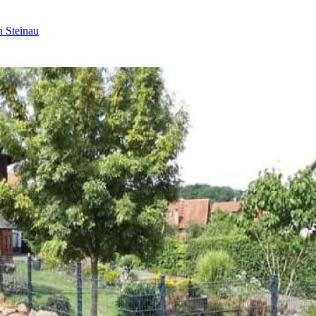
 Steinau