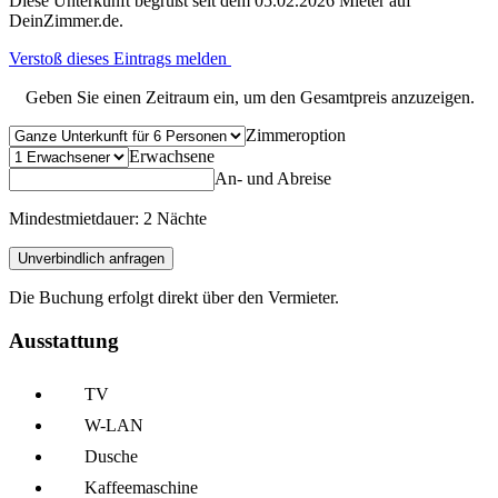
Diese Unterkunft begrüßt seit dem 05.02.2026 Mieter auf
DeinZimmer.de.
Verstoß dieses Eintrags melden
Geben Sie einen Zeitraum ein, um den Gesamtpreis anzuzeigen.
Zimmeroption
Erwachsene
An- und Abreise
Mindestmietdauer: 2 Nächte
Unverbindlich anfragen
Die Buchung erfolgt direkt über den Vermieter.
Ausstattung
TV
W-LAN
Dusche
Kaffee­maschine