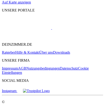
Auf Karte anzeigen
UNSERE PORTALE
DEINZIMMER.DE
Ratgeber
Hilfe & Kontakt
Über uns
Downloads
UNSERE FIRMA
Impressum
AGB
Nutzungsbedingungen
Datenschutz
Cookie
Einstellungen
SOCIAL MEDIA
Instagram
©