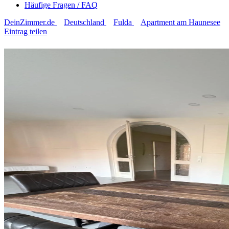
Häufige Fragen / FAQ
DeinZimmer.de
Deutschland
Fulda
Apartment am Haunesee
Eintrag teilen