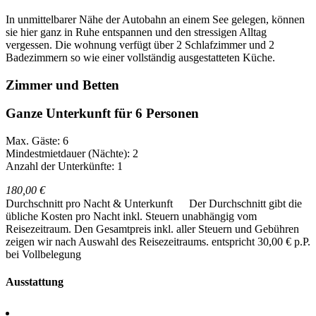
In unmittelbarer Nähe der Autobahn an einem See gelegen, können
sie hier ganz in Ruhe entspannen und den stressigen Alltag
vergessen. Die wohnung verfügt über 2 Schlafzimmer und 2
Badezimmern so wie einer vollständig ausgestatteten Küche.
Zimmer und Betten
Ganze Unterkunft für 6 Personen
Max. Gäste: 6
Mindestmietdauer (Nächte): 2
Anzahl der Unterkünfte: 1
180,00 €
Durchschnitt pro Nacht & Unterkunft
Der Durchschnitt gibt die
übliche Kosten pro Nacht inkl. Steuern unabhängig vom
Reisezeitraum. Den Gesamtpreis inkl. aller Steuern und Gebühren
zeigen wir nach Auswahl des Reisezeitraums.
entspricht 30,00 € p.P.
bei Vollbelegung
Ausstattung