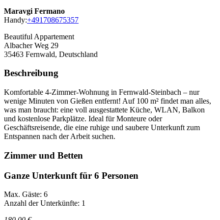
Maravgi Fermano
Handy:
+491708675357
Beautiful Appartement
Albacher Weg 29
35463
Fernwald, Deutschland
Beschreibung
Komfortable 4-Zimmer-Wohnung in Fernwald-Steinbach – nur
wenige Minuten von Gießen entfernt! Auf 100 m² findet man alles,
was man braucht: eine voll ausgestattete Küche, WLAN, Balkon
und kostenlose Parkplätze. Ideal für Monteure oder
Geschäftsreisende, die eine ruhige und saubere Unterkunft zum
Entspannen nach der Arbeit suchen.
Zimmer und Betten
Ganze Unterkunft für 6 Personen
Max. Gäste: 6
Anzahl der Unterkünfte: 1
180,00 €