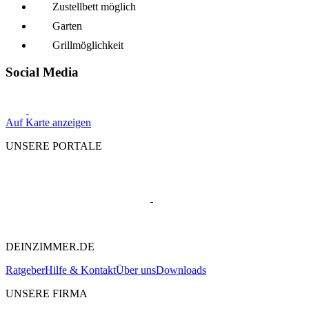
Zustellbett möglich
Garten
Grillmöglich­keit
Social Media
Auf Karte anzeigen
UNSERE PORTALE
DEINZIMMER.DE
Ratgeber
Hilfe & Kontakt
Über uns
Downloads
UNSERE FIRMA