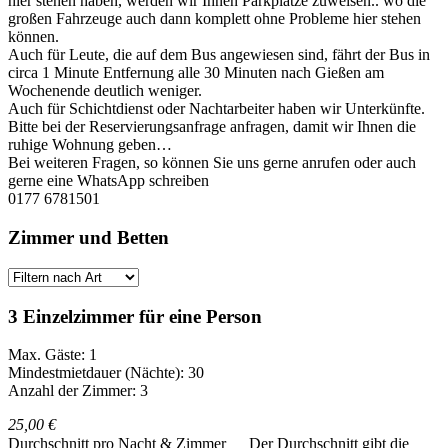
hier stehen haben, werden wir Ihnen Parkplätze zuweisen.. wo die
großen Fahrzeuge auch dann komplett ohne Probleme hier stehen
können.
Auch für Leute, die auf dem Bus angewiesen sind, fährt der Bus in
circa 1 Minute Entfernung alle 30 Minuten nach Gießen am
Wochenende deutlich weniger.
Auch für Schichtdienst oder Nachtarbeiter haben wir Unterkünfte.
Bitte bei der Reservierungsanfrage anfragen, damit wir Ihnen die
ruhige Wohnung geben…
Bei weiteren Fragen, so können Sie uns gerne anrufen oder auch
gerne eine WhatsApp schreiben
0177 6781501
Zimmer und Betten
3 Einzelzimmer für eine Person
Max. Gäste: 1
Mindestmietdauer (Nächte): 30
Anzahl der Zimmer: 3
25,00 €
Durchschnitt pro Nacht & Zimmer
Der Durchschnitt gibt die