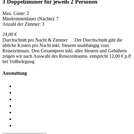
3 Doppelzimmer für jeweils 2 Personen
Max. Gäste: 2
Mindestmietdauer (Nächte): 7
Anzahl der Zimmer: 3
24,00 €
Durchschnitt pro Nacht & Zimmer
Der Durchschnitt gibt die
übliche Kosten pro Nacht inkl. Steuern unabhängig vom
Reisezeitraum. Den Gesamtpreis inkl. aller Steuern und Gebühren
zeigen wir nach Auswahl des Reisezeitraums.
entspricht 12,00 € p.P.
bei Vollbelegung
Ausstattung