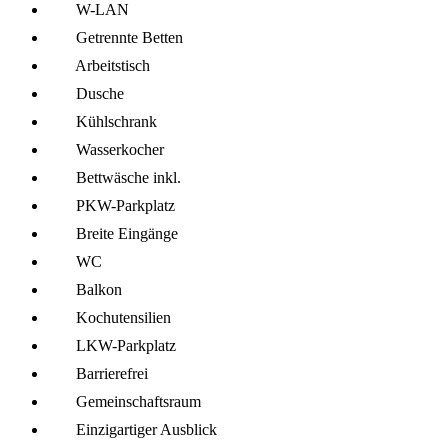
W-LAN
Getrennte Betten
Arbeitstisch
Dusche
Kühl­schrank
Wasserkocher
Bettwäsche inkl.
PKW-Parkplatz
Breite Eingänge
WC
Balkon
Kochutensilien
LKW-Parkplatz
Barrierefrei
Gemeinschafts­raum
Einzigartiger Ausblick