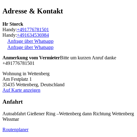
Adresse & Kontakt
Hr Storck
Handy:
+491776781501
Handy:
+491634536984
Anfrage über Whatsapp
Anfrage über Whatsapp
Anmerkung vom Vermieter
Bitte um kurzen Anruf danke
+491776781501
Wohnung in Wettenberg
Am Festplatz 1
35435
Wettenberg, Deutschland
Auf Karte anzeigen
Anfahrt
Autoabfahrt Gießener Ring –Wettenberg dann Richtung Wettenberg
Wissmar
Routenplaner