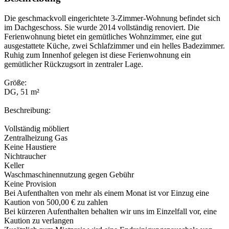
Die geschmackvoll eingerichtete 3-Zimmer-Wohnung befindet sich
im Dachgeschoss. Sie wurde 2014 vollständig renoviert. Die
Ferienwohnung bietet ein gemütliches Wohnzimmer, eine gut
ausgestattete Küche, zwei Schlafzimmer und ein helles Badezimmer.
Ruhig zum Innenhof gelegen ist diese Ferienwohnung ein
gemütlicher Rückzugsort in zentraler Lage.
Größe:
DG, 51 m²
Beschreibung:
Vollständig möbliert
Zentralheizung Gas
Keine Haustiere
Nichtraucher
Keller
Waschmaschinennutzung gegen Gebühr
Keine Provision
Bei Aufenthalten von mehr als einem Monat ist vor Einzug eine
Kaution von 500,00 € zu zahlen
Bei kürzeren Aufenthalten behalten wir uns im Einzelfall vor, eine
Kaution zu verlangen