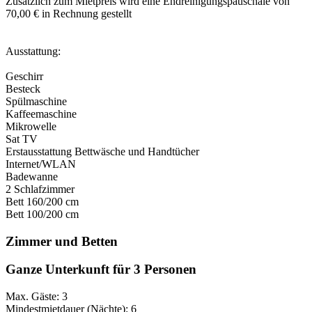
Zusätzlich zum Mietpreis wird eine Endreinigungspauschale von
70,00 € in Rechnung gestellt
Ausstattung:
Geschirr
Besteck
Spülmaschine
Kaffeemaschine
Mikrowelle
Sat TV
Erstausstattung Bettwäsche und Handtücher
Internet/WLAN
Badewanne
2 Schlafzimmer
Bett 160/200 cm
Bett 100/200 cm
Zimmer und Betten
Ganze Unterkunft für 3 Personen
Max. Gäste: 3
Mindestmietdauer (Nächte): 6