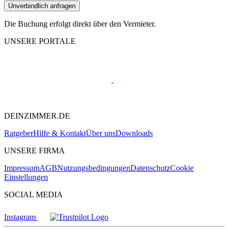
Unverbindlich anfragen
Die Buchung erfolgt direkt über den Vermieter.
UNSERE PORTALE
DEINZIMMER.DE
Ratgeber
Hilfe & Kontakt
Über uns
Downloads
UNSERE FIRMA
Impressum
AGB
Nutzungsbedingungen
Datenschutz
Cookie
Einstellungen
SOCIAL MEDIA
Instagram