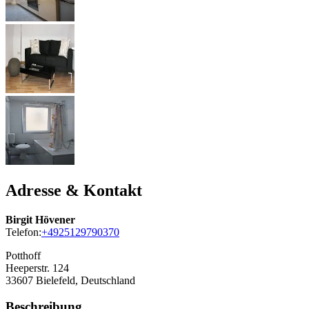
Adresse & Kontakt
Birgit Hövener
Telefon:
+4925129790370
Potthoff
Heeperstr. 124
33607
Bielefeld, Deutschland
Beschreibung