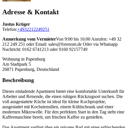
Adresse & Kontakt
Justus Krüger
Telefon:
+4932212249251
Anmerkung vom Vermieter
Von 9:00 bis 16:00 Anrufen: +49 32
212 249 251 oder Email: sales@forenom.de Oder via Whatsapp
Nachricht: 0162 6741213 oder 0160 92157749
Wohnung in Papenburg
Am Stadtpark 5
26871
Papenburg, Deutschland
Beschreibung
Dieses einladende Apartment bietet eine komfortable Unterkunft für
Arbeiter und Reisende, die einen ruhigen Rückzugsort suchen. Die
voll ausgestattete Küche ist ideal für kleine Kochprojekte,
ausgestattet mit Kochutensilien, einem Kühlschrank und einer
modernen Mikrowelle. Für den perfekten Start in den Tag steht eine
Kaffeemaschine bereit, um frischen Kaffee zu genießen.
Das Apartment verfügt über ein privates Bad mit einer erfrischenden