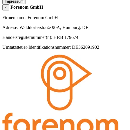
Impressum
Forenom GmbH
×
Firmenname: Forenom GmbH
Adresse: Walddörferstraße 90A, Hamburg, DE
Handelsregisternummer(n): HRB 179674
Umsatzsteuer-Identifikationsnummer: DE362091902