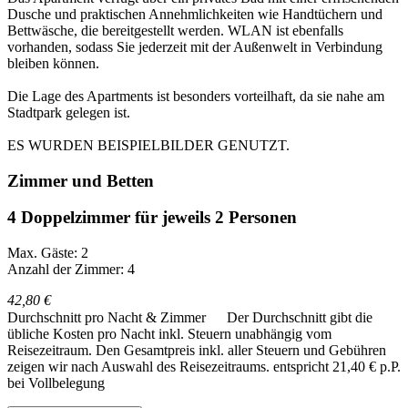
Dusche und praktischen Annehmlichkeiten wie Handtüchern und
Bettwäsche, die bereitgestellt werden. WLAN ist ebenfalls
vorhanden, sodass Sie jederzeit mit der Außenwelt in Verbindung
bleiben können.
Die Lage des Apartments ist besonders vorteilhaft, da sie nahe am
Stadtpark gelegen ist.
ES WURDEN BEISPIELBILDER GENUTZT.
Zimmer und Betten
4 Doppelzimmer für jeweils 2 Personen
Max. Gäste: 2
Anzahl der Zimmer: 4
42,80 €
Durchschnitt pro Nacht & Zimmer
Der Durchschnitt gibt die
übliche Kosten pro Nacht inkl. Steuern unabhängig vom
Reisezeitraum. Den Gesamtpreis inkl. aller Steuern und Gebühren
zeigen wir nach Auswahl des Reisezeitraums.
entspricht 21,40 € p.P.
bei Vollbelegung