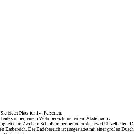
Sie bietet Platz für 1-4 Personen.
em Badezimmer, einem Wohnbereich und einem Abstellraum.
ringbett). Im Zweitem Schlafzimmer befinden sich zwei Einzelbetten. D
hen Essbereich. Der Badebereich ist ausgestattet mit einer großen D