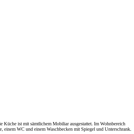
ie Küche ist mit sämtlichem Mobiliar ausgestattet. Im Wohnbereich
usche, einem WC und einem Waschbecken mit Spiegel und Unterschrank.