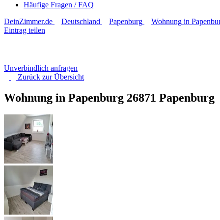
Häufige Fragen / FAQ
DeinZimmer.de
Deutschland
Papenburg
Wohnung in Papenbu
Eintrag teilen
Unverbindlich anfragen
Zurück zur
Übersicht
Wohnung in Papenburg
26871 Papenburg