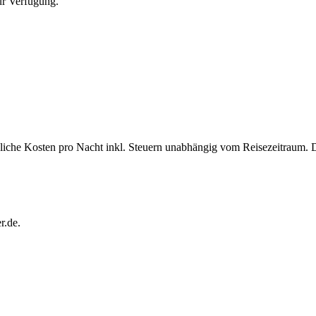
ur Verfügung.
bliche Kosten pro Nacht inkl. Steuern unabhängig vom Reisezeitraum. 
r.de.