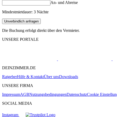
An- und Abreise
Mindestmietdauer: 3 Nächte
Unverbindlich anfragen
Die Buchung erfolgt direkt über den Vermieter.
UNSERE PORTALE
DEINZIMMER.DE
Ratgeber
Hilfe & Kontakt
Über uns
Downloads
UNSERE FIRMA
Impressum
AGB
Nutzungsbedingungen
Datenschutz
Cookie Einstellu
SOCIAL MEDIA
Instagram