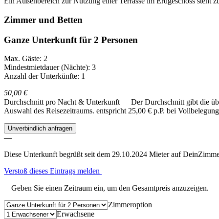
Ein Außenbereich zur Nutzung einer Terrasse im Erdgeschoss steht z
Zimmer und Betten
Ganze Unterkunft für 2 Personen
Max. Gäste: 2
Mindestmietdauer (Nächte): 3
Anzahl der Unterkünfte: 1
50,00 €
Durchschnitt pro Nacht & Unterkunft
Der Durchschnitt gibt die ü
Auswahl des Reisezeitraums.
entspricht 25,00 € p.P. bei Vollbelegung
Unverbindlich anfragen
—
Diese Unterkunft begrüßt seit dem 29.10.2024 Mieter auf DeinZimme
Verstoß dieses Eintrags melden
Geben Sie einen Zeitraum ein, um den Gesamtpreis anzuzeigen.
Zimmeroption
Erwachsene