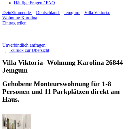
Häufige Fragen / FAQ
DeinZimmer.de
Deutschland
Jemgum
Villa Viktoria-
Wohnung Karolina
Eintrag teilen
Unverbindlich anfragen
Zurück zur
Übersicht
Villa Viktoria- Wohnung Karolina
26844
Jemgum
Gehobene Monteurswohnung für 1-8
Personen und 11 Parkplätzen direkt am
Haus.