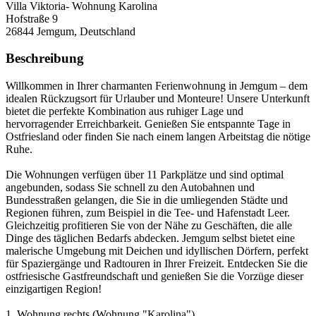
Villa Viktoria- Wohnung Karolina
Hofstraße 9
26844
Jemgum, Deutschland
Beschreibung
Willkommen in Ihrer charmanten Ferienwohnung in Jemgum – dem
idealen Rückzugsort für Urlauber und Monteure! Unsere Unterkunft
bietet die perfekte Kombination aus ruhiger Lage und
hervorragender Erreichbarkeit. Genießen Sie entspannte Tage in
Ostfriesland oder finden Sie nach einem langen Arbeitstag die nötige
Ruhe.
Die Wohnungen verfügen über 11 Parkplätze und sind optimal
angebunden, sodass Sie schnell zu den Autobahnen und
Bundesstraßen gelangen, die Sie in die umliegenden Städte und
Regionen führen, zum Beispiel in die Tee- und Hafenstadt Leer.
Gleichzeitig profitieren Sie von der Nähe zu Geschäften, die alle
Dinge des täglichen Bedarfs abdecken. Jemgum selbst bietet eine
malerische Umgebung mit Deichen und idyllischen Dörfern, perfekt
für Spaziergänge und Radtouren in Ihrer Freizeit. Entdecken Sie die
ostfriesische Gastfreundschaft und genießen Sie die Vorzüge dieser
einzigartigen Region!
1. Wohnung rechts (Wohnung "Karolina")