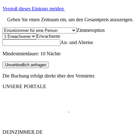
Verstoß dieses Eintrags melden
Geben Sie einen Zeitraum ein, um den Gesamtpreis anzuzeigen.
Zimmeroption
Erwachsene
An- und Abreise
Mindestmietdauer: 10 Nächte
Unverbindlich anfragen
Die Buchung erfolgt direkt über den Vermieter.
UNSERE PORTALE
DEINZIMMER.DE