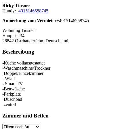
Ricky Tinsner
Handy:
+4915146558745
Anmerkung vom Vermieter
+4915146558745
Wohnung Tinsner
Hauptstr. 34
26842
Ostrhauderfehn, Deutschland
Beschreibung
-Küche vollausgestattet
-Waschmaschine/Trockner
-Doppel/Einzelzimmer
- Wlan
- Smart TV
-Bettwäsche
-Parkplatz
-Duschbad
-zentral
Zimmer und Betten