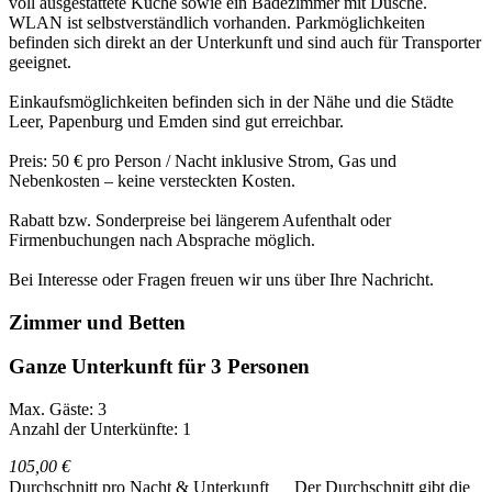
voll ausgestattete Küche sowie ein Badezimmer mit Dusche.
WLAN ist selbstverständlich vorhanden. Parkmöglichkeiten
befinden sich direkt an der Unterkunft und sind auch für Transporter
geeignet.
Einkaufsmöglichkeiten befinden sich in der Nähe und die Städte
Leer, Papenburg und Emden sind gut erreichbar.
Preis: 50 € pro Person / Nacht inklusive Strom, Gas und
Nebenkosten – keine versteckten Kosten.
Rabatt bzw. Sonderpreise bei längerem Aufenthalt oder
Firmenbuchungen nach Absprache möglich.
Bei Interesse oder Fragen freuen wir uns über Ihre Nachricht.
Zimmer und Betten
Ganze Unterkunft für 3 Personen
Max. Gäste: 3
Anzahl der Unterkünfte: 1
105,00 €
Durchschnitt pro Nacht & Unterkunft
Der Durchschnitt gibt die