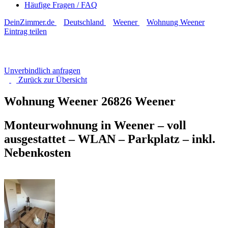
Häufige Fragen / FAQ
DeinZimmer.de
Deutschland
Weener
Wohnung Weener
Eintrag teilen
Unverbindlich anfragen
Zurück zur
Übersicht
Wohnung Weener
26826 Weener
Monteurwohnung in Weener – voll
ausgestattet – WLAN – Parkplatz – inkl.
Nebenkosten