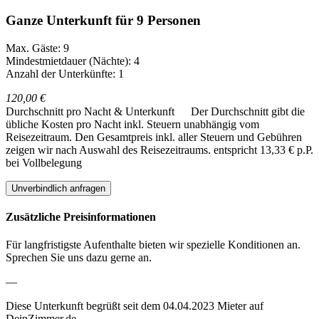
Ganze Unterkunft für 9 Personen
Max. Gäste: 9
Mindestmietdauer (Nächte): 4
Anzahl der Unterkünfte: 1
120,00 €
Durchschnitt pro Nacht & Unterkunft
Der Durchschnitt gibt die
übliche Kosten pro Nacht inkl. Steuern unabhängig vom
Reisezeitraum. Den Gesamtpreis inkl. aller Steuern und Gebühren
zeigen wir nach Auswahl des Reisezeitraums.
entspricht 13,33 € p.P.
bei Vollbelegung
Unverbindlich anfragen
Zusätzliche Preisinformationen
Für langfristigste Aufenthalte bieten wir spezielle Konditionen an.
Sprechen Sie uns dazu gerne an.
—
Diese Unterkunft begrüßt seit dem 04.04.2023 Mieter auf
DeinZimmer.de.