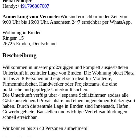
Heiko Bootjer
Handy:
+491796807007
Anmerkung vom Vermieter
Wir sind erreichbar in der Zeit von
9:00 Uhr bis 16:00 Uhr. Ansonsten 24/7 erreichbar per WhatsApp.
Wohnung in Emden
Ringstr. 15
26725
Emden, Deutschland
Beschreibung
Willkommen in unserer großzügigen und komplett ausgestatteten
Unterkunft in zentraler Lage von Emden. Die Wohnung bietet Platz
für bis zu 8 Personen und eignet sich ideal für Monteure,
Firmenmitarbeiter, Handwerker oder Projektteams, die eine
praktische und gepflegte Unterkunft suchen.
Die Unterkunft verfügt über 4 separate Schlafzimmer, sodass alle
Gäste ausreichend Privatsphäre und einen angenehmen Rückzugsort
haben. Durch die zentrale Lage in Emden sind Innenstadt, Hafen,
Gewerbegebiete, Baustellen und wichtige Verkehrsanbindungen
schnell erreichbar.
Wir können bis zu 40 Personen aufnehmen!