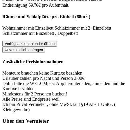
Endreinigung 59.⁰€€ pro Aufenthalt.
2
Räume und Schlafplätze pro Einheit (68m
)
Wohnzimmer
mit
Einzelbett
Schlafzimmer
mit
2×Einzelbett
Schlafzimmer
mit
Einzelbett
,
Doppelbett
Verfügbarkeitskalender öffnen
Unverbindlich anfragen
Zusätzliche Preisinformationen
Monteure brauchen keine Kurtaxe bezahlen.
Urlauber zahlen pro Nacht und Person 3,00€.
Dafür bitte die WELCMpass App herunterladen, anmelden und die
Kurtaxe bezahlen.
Mindestens für 2 Personen buchen!
Alle Preise sind Endpreise weil:
Ich bin Privat Vermieter , ohne MwSt. laut §19 Abs.1 UStG. (
Kleingewerbe)
Über den Vermieter