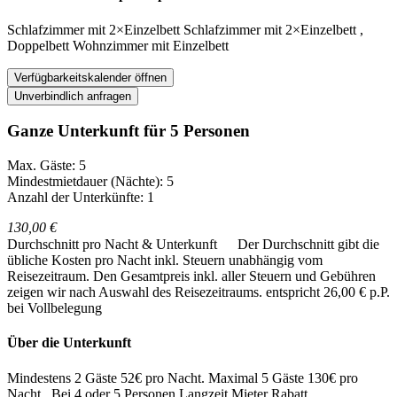
Schlafzimmer
mit
2×Einzelbett
Schlafzimmer
mit
2×Einzelbett
,
Doppelbett
Wohnzimmer
mit
Einzelbett
Verfügbarkeitskalender öffnen
Unverbindlich anfragen
Ganze Unterkunft für 5 Personen
Max. Gäste: 5
Mindestmietdauer (Nächte): 5
Anzahl der Unterkünfte: 1
130,00 €
Durchschnitt pro Nacht & Unterkunft
Der Durchschnitt gibt die
übliche Kosten pro Nacht inkl. Steuern unabhängig vom
Reisezeitraum. Den Gesamtpreis inkl. aller Steuern und Gebühren
zeigen wir nach Auswahl des Reisezeitraums.
entspricht 26,00 € p.P.
bei Vollbelegung
Über die Unterkunft
Mindestens 2 Gäste 52€ pro Nacht. Maximal 5 Gäste 130€ pro
Nacht . Bei 4 oder 5 Personen Langzeit Mieter Rabatt.