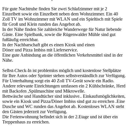
Für gute Nachtruhe finden Sie zwei Schlafzimmer mit je 2
Einzelbett sowie ein Einzelbett neben dem Wohnzimmer. Ein 40
Zoll TV im Wohnzimmer mit WLAN und ein Spieltisch mit Spiele
für Groß und Klein runden das Angebot ab.
In der Nähe finden Sie zahlreiche Wanderwege für Natur liebende
Gäste. Eine Spielbank, sowie die Rügenwalder Mühle sind gut
fußläufig erreichbar.
In der Nachbarschaft gibt es einen Kiosk und einen
Döner und Pizza Imbiss mit Lieferservice.
Eine gute Anbindung an die öffentlichen Verkehrsmittel sind in der
Nähe.
Selbst-Check-In ist problemlos möglich und kostenlose Stellplätze
für Ihre Autos oder Sprinter stehen selbstverständlich zur Verfügung.
Für Unterhaltung sorgt ein 40 Zoll TV-Gerät sowie ein Radio.
Andere relevante Einrichtungen umfassen ein 2 Kühlschränke, Herd
mit Backofen ,Spülmaschine und Mikrowelle.
Bettwäsche und Handtücher sind inklusive.. Einkaufsmöglichkeiten,
sowie ein Kiosk und Pizza/Döner Imbiss sind gut zu erreichen .Eine
Dusche und WC runden das Angebot ab. Kostenloses WLAN steht
den Gästen jederzeit zur Verfügung.
Die Ferienwohnung befindet sich in der 2.Etage und ist über ein
Treppenhaus zu erreichen.