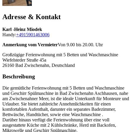
Adresse & Kontakt
Karl -Heinz Miodek
Handy:
+4915901463006
Anmerkung vom Vermieter
Von 9.00 bis 20.00. Uhr
Großzügige Ferienwohnung mit 5 Betten und Waschmaschine
Wiefelsteder Straße 45a
26160
Bad Zwischenahn, Deutschland
Beschreibung
Die gemütliche Ferienwohnung mit 5 Betten und Waschmaschine
und Geschirr Spülmaschine in Bad Zwischenahn Aschhausen, nahe
am Zwischenahner Meer, ist die ideale Unterkunft für Monteure und
Urlauber. Sie bietet zahlreiche Annehmlichkeiten für einen
komfortablen Aufenthalt, darunter ein separates Badezimmer,
Bettwäsche, Handtücher, sowie eine Waschmaschine .
Darüber hinaus verfügt die Ferienwohnung über eine voll
ausgestattete Küche mit 2 Kühlschränke, Herd mit Backofen,
Mikrowelle und Geschirr Spülmaschine.