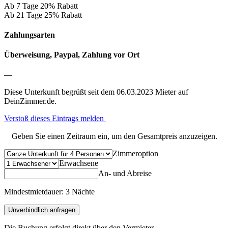
Ab 7 Tage 20% Rabatt
Ab 21 Tage 25% Rabatt
Zahlungsarten
Überweisung,
Paypal,
Zahlung vor Ort
—
Diese Unterkunft begrüßt seit dem 06.03.2023 Mieter auf
DeinZimmer.de.
Verstoß dieses Eintrags melden
Geben Sie einen Zeitraum ein, um den Gesamtpreis anzuzeigen.
Zimmeroption
Erwachsene
An- und Abreise
Mindestmietdauer: 3 Nächte
Unverbindlich anfragen
Die Buchung erfolgt direkt über den Vermieter.