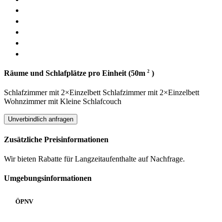
2
Räume und Schlafplätze pro Einheit (50m
)
Schlafzimmer
mit
2×Einzelbett
Schlafzimmer
mit
2×Einzelbett
Wohnzimmer
mit
Kleine Schlafcouch
Unverbindlich anfragen
Zusätzliche Preisinformationen
Wir bieten Rabatte für Langzeitaufenthalte auf Nachfrage.
Umgebungsinformationen
ÖPNV