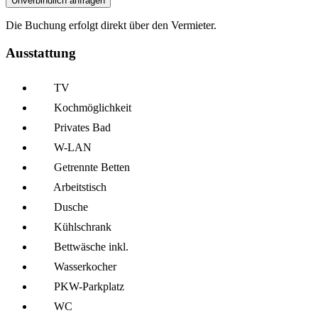
Unverbindlich anfragen
Die Buchung erfolgt direkt über den Vermieter.
Ausstattung
TV
Kochmöglich­keit
Privates Bad
W-LAN
Getrennte Betten
Arbeitstisch
Dusche
Kühl­schrank
Bettwäsche inkl.
Wasserkocher
PKW-Parkplatz
WC