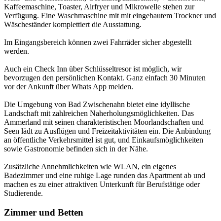
Kaffeemaschine, Toaster, Airfryer und Mikrowelle stehen zur
Verfügung. Eine Waschmaschine mit mit eingebautem Trockner und
Wäscheständer komplettiert die Ausstattung.
Im Eingangsbereich können zwei Fahrräder sicher abgestellt
werden.
Auch ein Check Inn über Schlüsseltresor ist möglich, wir
bevorzugen den persönlichen Kontakt. Ganz einfach 30 Minuten
vor der Ankunft über Whats App melden.
Die Umgebung von Bad Zwischenahn bietet eine idyllische
Landschaft mit zahlreichen Naherholungsmöglichkeiten. Das
Ammerland mit seinen charakteristischen Moorlandschaften und
Seen lädt zu Ausflügen und Freizeitaktivitäten ein. Die Anbindung
an öffentliche Verkehrsmittel ist gut, und Einkaufsmöglichkeiten
sowie Gastronomie befinden sich in der Nähe.
Zusätzliche Annehmlichkeiten wie WLAN, ein eigenes
Badezimmer und eine ruhige Lage runden das Apartment ab und
machen es zu einer attraktiven Unterkunft für Berufstätige oder
Studierende.
Zimmer und Betten