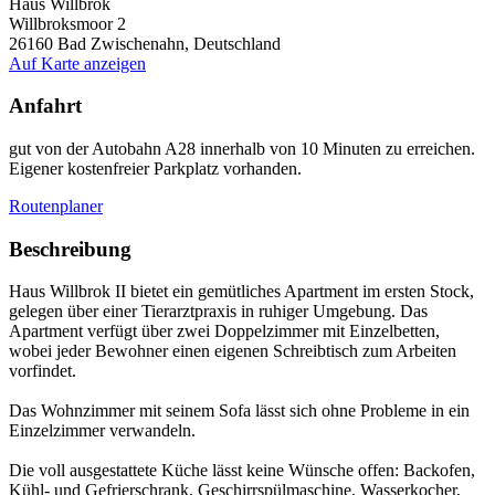
Haus Willbrok
Willbroksmoor 2
26160
Bad Zwischenahn, Deutschland
Auf Karte anzeigen
Anfahrt
gut von der Autobahn A28 innerhalb von 10 Minuten zu erreichen.
Eigener kostenfreier Parkplatz vorhanden.
Routenplaner
Beschreibung
Haus Willbrok II bietet ein gemütliches Apartment im ersten Stock,
gelegen über einer Tierarztpraxis in ruhiger Umgebung. Das
Apartment verfügt über zwei Doppelzimmer mit Einzelbetten,
wobei jeder Bewohner einen eigenen Schreibtisch zum Arbeiten
vorfindet.
Das Wohnzimmer mit seinem Sofa lässt sich ohne Probleme in ein
Einzelzimmer verwandeln.
Die voll ausgestattete Küche lässt keine Wünsche offen: Backofen,
Kühl- und Gefrierschrank, Geschirrspülmaschine, Wasserkocher,