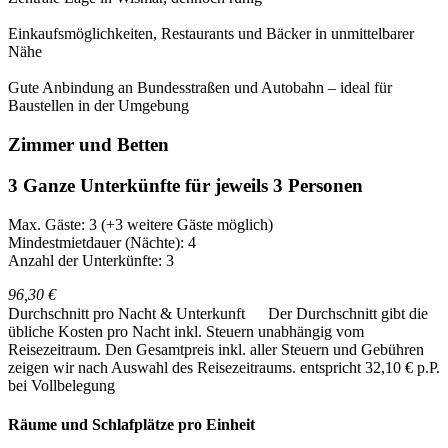
Einkaufsmöglichkeiten, Restaurants und Bäcker in unmittelbarer
Nähe
Gute Anbindung an Bundesstraßen und Autobahn – ideal für
Baustellen in der Umgebung
Zimmer und Betten
3 Ganze Unterkünfte für jeweils 3 Personen
Max. Gäste: 3
(+3 weitere Gäste möglich)
Mindestmietdauer (Nächte): 4
Anzahl der Unterkünfte: 3
96,30 €
Durchschnitt pro Nacht & Unterkunft
Der Durchschnitt gibt die
übliche Kosten pro Nacht inkl. Steuern unabhängig vom
Reisezeitraum. Den Gesamtpreis inkl. aller Steuern und Gebühren
zeigen wir nach Auswahl des Reisezeitraums.
entspricht 32,10 € p.P.
bei Vollbelegung
Räume und Schlafplätze pro Einheit