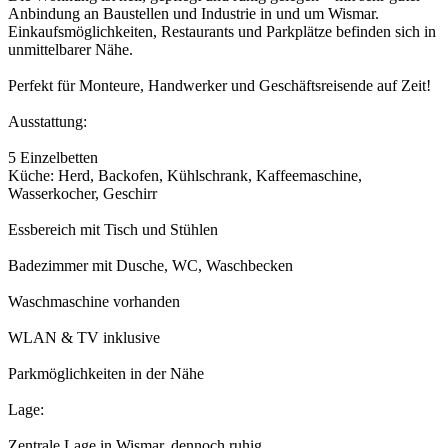
Anbindung an Baustellen und Industrie in und um Wismar.
Einkaufsmöglichkeiten, Restaurants und Parkplätze befinden sich in
unmittelbarer Nähe.
Perfekt für Monteure, Handwerker und Geschäftsreisende auf Zeit!
Ausstattung:
5 Einzelbetten
Küche: Herd, Backofen, Kühlschrank, Kaffeemaschine,
Wasserkocher, Geschirr
Essbereich mit Tisch und Stühlen
Badezimmer mit Dusche, WC, Waschbecken
Waschmaschine vorhanden
WLAN & TV inklusive
Parkmöglichkeiten in der Nähe
Lage:
Zentrale Lage in Wismar, dennoch ruhig