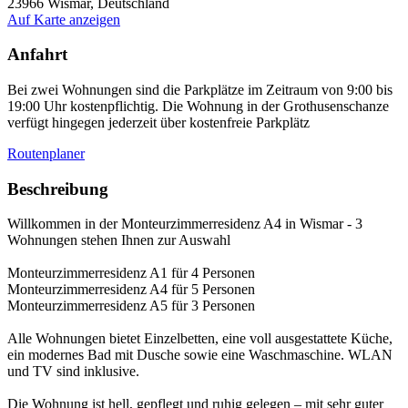
23966
Wismar, Deutschland
Auf Karte anzeigen
Anfahrt
Bei zwei Wohnungen sind die Parkplätze im Zeitraum von 9:00 bis
19:00 Uhr kostenpflichtig. Die Wohnung in der Grothusenschanze
verfügt hingegen jederzeit über kostenfreie Parkplätz
Routenplaner
Beschreibung
Willkommen in der Monteurzimmerresidenz A4 in Wismar - 3
Wohnungen stehen Ihnen zur Auswahl
Monteurzimmerresidenz A1 für 4 Personen
Monteurzimmerresidenz A4 für 5 Personen
Monteurzimmerresidenz A5 für 3 Personen
Alle Wohnungen bietet Einzelbetten, eine voll ausgestattete Küche,
ein modernes Bad mit Dusche sowie eine Waschmaschine. WLAN
und TV sind inklusive.
Die Wohnung ist hell, gepflegt und ruhig gelegen – mit sehr guter