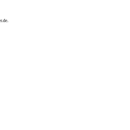
r.de.