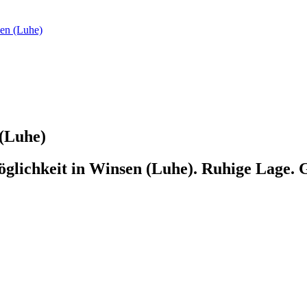
en (Luhe)
(Luhe)
lichkeit in Winsen (Luhe). Ruhige Lage. 