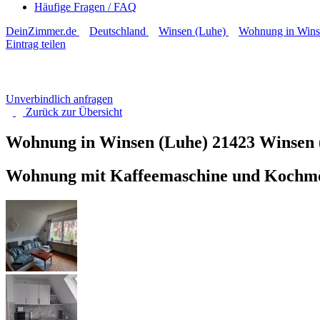
Häufige Fragen / FAQ
DeinZimmer.de
Deutschland
Winsen (Luhe)
Wohnung in Wins
Eintrag teilen
Unverbindlich anfragen
Zurück zur
Übersicht
Wohnung in Winsen (Luhe)
21423 Winsen 
Wohnung mit Kaffeemaschine und Kochmög