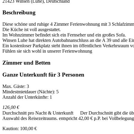
21423
Winsen (Luhe), Deutschland
Beschreibung
Diese schöne und ruhige 4 Zimmer Ferienwohnung mit 3 Schlafzimm
Die Küche ist voll ausgestattet.
Im Wohnzimmer befindet sich ein Fernseher und ein großes Sofa.
Winsen Luhe hat direkten Autobahnanschluss an die A 39 und alle Ei
Ein kostenloser Parkplatz steht ihnen im öffentlichen Verkehrsraum 
Fühlen sie sich wohl in unserer Ferienwohnung
Zimmer und Betten
Ganze Unterkunft für 3 Personen
Max. Gäste: 3
Mindestmietdauer (Nächte): 5
Anzahl der Unterkünfte: 1
126,00 €
Durchschnitt pro Nacht & Unterkunft
Der Durchschnitt gibt die ü
Auswahl des Reisezeitraums.
entspricht 42,00 € p.P. bei Vollbelegung
Kaution: 100,00 €