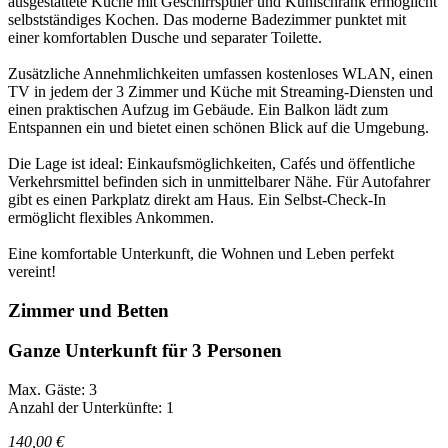
ausgestattete Küche mit Geschirrspüler und Kühlschrank ermöglicht
selbstständiges Kochen. Das moderne Badezimmer punktet mit
einer komfortablen Dusche und separater Toilette.
Zusätzliche Annehmlichkeiten umfassen kostenloses WLAN, einen
TV in jedem der 3 Zimmer und Küche mit Streaming-Diensten und
einen praktischen Aufzug im Gebäude. Ein Balkon lädt zum
Entspannen ein und bietet einen schönen Blick auf die Umgebung.
Die Lage ist ideal: Einkaufsmöglichkeiten, Cafés und öffentliche
Verkehrsmittel befinden sich in unmittelbarer Nähe. Für Autofahrer
gibt es einen Parkplatz direkt am Haus. Ein Selbst-Check-In
ermöglicht flexibles Ankommen.
Eine komfortable Unterkunft, die Wohnen und Leben perfekt
vereint!
Zimmer und Betten
Ganze Unterkunft für 3 Personen
Max. Gäste: 3
Anzahl der Unterkünfte: 1
140,00 €