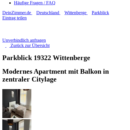
Häufige Fragen / FAQ
DeinZimmer.de
Deutschland
Wittenberge
Parkblick
Eintrag teilen
Unverbindlich anfragen
Zurück zur
Übersicht
Parkblick
19322 Wittenberge
Modernes Apartment mit Balkon in
zentraler Citylage