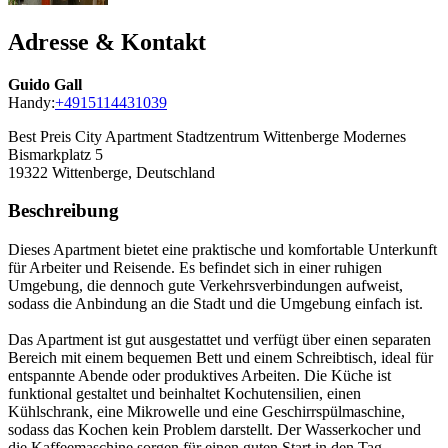
Adresse & Kontakt
Guido Gall
Handy:
+4915114431039
Best Preis City Apartment Stadtzentrum Wittenberge Modernes
Bismarkplatz 5
19322
Wittenberge, Deutschland
Beschreibung
Dieses Apartment bietet eine praktische und komfortable Unterkunft
für Arbeiter und Reisende. Es befindet sich in einer ruhigen
Umgebung, die dennoch gute Verkehrsverbindungen aufweist,
sodass die Anbindung an die Stadt und die Umgebung einfach ist.
Das Apartment ist gut ausgestattet und verfügt über einen separaten
Bereich mit einem bequemen Bett und einem Schreibtisch, ideal für
entspannte Abende oder produktives Arbeiten. Die Küche ist
funktional gestaltet und beinhaltet Kochutensilien, einen
Kühlschrank, eine Mikrowelle und eine Geschirrspülmaschine,
sodass das Kochen kein Problem darstellt. Der Wasserkocher und
die Kaffeemaschine sorgen für einen guten Start in den Tag.