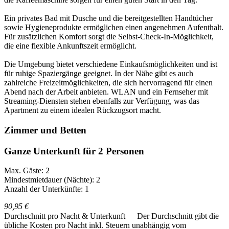
Ein privates Bad mit Dusche und die bereitgestellten Handtücher
sowie Hygieneprodukte ermöglichen einen angenehmen Aufenthalt.
Für zusätzlichen Komfort sorgt die Selbst-Check-In-Möglichkeit,
die eine flexible Ankunftszeit ermöglicht.
Die Umgebung bietet verschiedene Einkaufsmöglichkeiten und ist
für ruhige Spaziergänge geeignet. In der Nähe gibt es auch
zahlreiche Freizeitmöglichkeiten, die sich hervorragend für einen
Abend nach der Arbeit anbieten. WLAN und ein Fernseher mit
Streaming-Diensten stehen ebenfalls zur Verfügung, was das
Apartment zu einem idealen Rückzugsort macht.
Zimmer und Betten
Ganze Unterkunft für 2 Personen
Max. Gäste: 2
Mindestmietdauer (Nächte): 2
Anzahl der Unterkünfte: 1
90,95 €
Durchschnitt pro Nacht & Unterkunft
Der Durchschnitt gibt die
übliche Kosten pro Nacht inkl. Steuern unabhängig vom