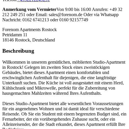
Anmerkung vom Vermieter
Von 9:00 bis 16:00 Anrufen: +49 32
212 249 251 oder Email: sales@forenom.de Oder via Whatsapp
Nachricht: 0162 6741213 oder 0160 92157749
Forenom Apartments Rostock
Petridamm 11
18146
Rostock, Deutschland
Beschreibung
Willkommen in unserem gemütlichen, möblierten Studio-Apartment
in Rostock! Gelegen im zweiten Stock eines zweistöckigen
Gebäudes, bietet dieses Apartment einen komfortablen und
erschwinglichen Aufenthalt für diejenigen, die eine langfristige
Unterkunft suchen. Die Küche ist voll ausgestattet mit einem Herd,
Kühlschrank und Mikrowelle, perfekt für die Zubereitung von
hausgemachten Mahlzeiten während Ihres Aufenthalts.
Dieses Studio-Apartment bietet alle wesentlichen Voraussetzungen
für ein angenehmes Wohnen und ist damit ideal für verschiedene
Reisende. Ob Sie ein Student mit einem begrenzten Budget sind, ein
Fernarbeiter, der ein vorübergehendes Zuhause sucht, oder ein
Alleinreisender, der die Stadt erkundet, dieses Apartment erfüllt Ihre