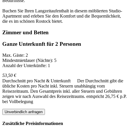
Bedürfnisse.
Buchen Sie Ihren Langzeitaufenthalt in diesem möblierten Studio-
Apartment und erleben Sie den Komfort und die Bequemlichkeit,
die es im schönen Rostock bietet.
Zimmer und Betten
Ganze Unterkunft für 2 Personen
Max. Gäste: 2
Mindestmietdauer (Nächte): 5
Anzahl der Unterkünfte: 1
53,50 €
Durchschnitt pro Nacht & Unterkunft
Der Durchschnitt gibt die
übliche Kosten pro Nacht inkl. Steuern unabhängig vom
Reisezeitraum. Den Gesamtpreis inkl. aller Steuern und Gebühren
zeigen wir nach Auswahl des Reisezeitraums.
entspricht 26,75 € p.P.
bei Vollbelegung
Unverbindlich anfragen
Zusätzliche Preisinformationen