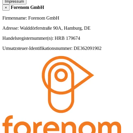
Impressum
Forenom GmbH
×
Firmenname: Forenom GmbH
Adresse: Walddörferstraße 90A, Hamburg, DE
Handelsregisternummer(n): HRB 179674
Umsatzsteuer-Identifikationsnummer: DE362091902