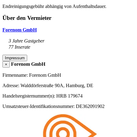
Endreinigungsgebühr abhängig von Aufenthaltsdauer.
Über den Vermieter
Forenom GmbH
3 Jahre Gastgeber
77 Inserate
Impressum
Forenom GmbH
×
Firmenname: Forenom GmbH
Adresse: Walddörferstraße 90A, Hamburg, DE
Handelsregisternummer(n): HRB 179674
Umsatzsteuer-Identifikationsnummer: DE362091902