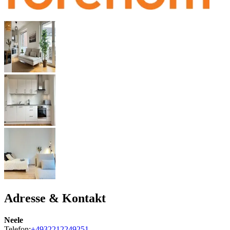
Adresse & Kontakt
Neele
Telefon:
+4932212249251