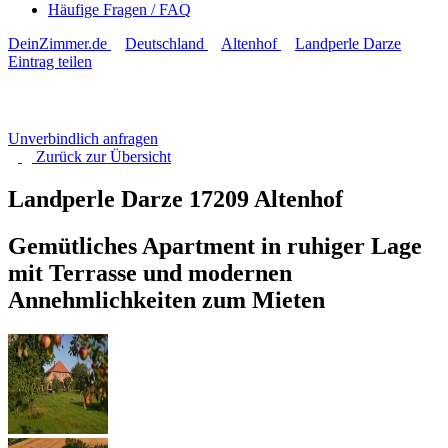
Häufige Fragen / FAQ
DeinZimmer.de
Deutschland
Altenhof
Landperle Darze
Eintrag teilen
Unverbindlich anfragen
Zurück zur
Übersicht
Landperle Darze
17209 Altenhof
Gemütliches Apartment in ruhiger Lage
mit Terrasse und modernen
Annehmlichkeiten zum Mieten