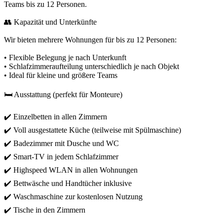
Teams bis zu 12 Personen.
👥 Kapazität und Unterkünfte
Wir bieten mehrere Wohnungen für bis zu 12 Personen:
• Flexible Belegung je nach Unterkunft
• Schlafzimmeraufteilung unterschiedlich je nach Objekt
• Ideal für kleine und größere Teams
🛏️ Ausstattung (perfekt für Monteure)
✔️ Einzelbetten in allen Zimmern
✔️ Voll ausgestattete Küche (teilweise mit Spülmaschine)
✔️ Badezimmer mit Dusche und WC
✔️ Smart-TV in jedem Schlafzimmer
✔️ Highspeed WLAN in allen Wohnungen
✔️ Bettwäsche und Handtücher inklusive
✔️ Waschmaschine zur kostenlosen Nutzung
✔️ Tische in den Zimmern