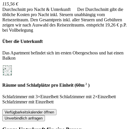
115,56 €
Durchschnitt pro Nacht & Unterkunft
Der Durchschnitt gibt die
übliche Kosten pro Nacht inkl. Steuern unabhängig vom
Reisezeitraum. Den Gesamtpreis inkl. aller Steuern und Gebühren
zeigen wir nach Auswahl des Reisezeitraums.
entspricht 19,26 € p.P.
bei Vollbelegung
Über die Unterkunft
Das Apartment befindet sich im ersten Obergeschoss und hat einen
Balkon
2
Räume und Schlafplätze pro Einheit (60m
)
Schlafzimmer
mit
3×Einzelbett
Schlafzimmer
mit
2×Einzelbett
Schlafzimmer
mit
Einzelbett
Verfügbarkeitskalender öffnen
Unverbindlich anfragen