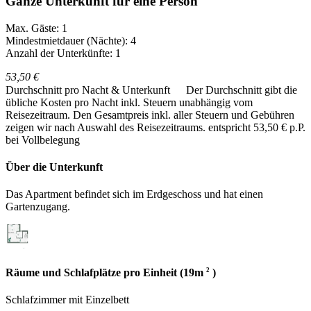
Ganze Unterkunft für eine Person
Max. Gäste: 1
Mindestmietdauer (Nächte): 4
Anzahl der Unterkünfte: 1
53,50 €
Durchschnitt pro Nacht & Unterkunft
Der Durchschnitt gibt die
übliche Kosten pro Nacht inkl. Steuern unabhängig vom
Reisezeitraum. Den Gesamtpreis inkl. aller Steuern und Gebühren
zeigen wir nach Auswahl des Reisezeitraums.
entspricht 53,50 € p.P.
bei Vollbelegung
Über die Unterkunft
Das Apartment befindet sich im Erdgeschoss und hat einen
Gartenzugang.
2
Räume und Schlafplätze pro Einheit (19m
)
Schlafzimmer
mit
Einzelbett