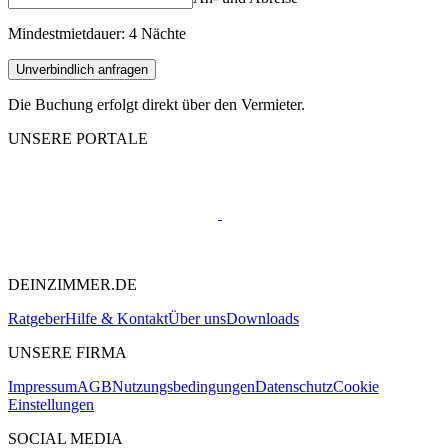
Mindestmietdauer: 4 Nächte
Unverbindlich anfragen
Die Buchung erfolgt direkt über den Vermieter.
UNSERE PORTALE
DEINZIMMER.DE
Ratgeber
Hilfe & Kontakt
Über uns
Downloads
UNSERE FIRMA
Impressum
AGB
Nutzungsbedingungen
Datenschutz
Cookie
Einstellungen
SOCIAL MEDIA