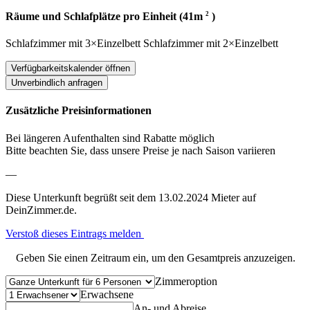
2
Räume und Schlafplätze pro Einheit (41m
)
Schlafzimmer
mit
3×Einzelbett
Schlafzimmer
mit
2×Einzelbett
Verfügbarkeitskalender öffnen
Unverbindlich anfragen
Zusätzliche Preisinformationen
Bei längeren Aufenthalten sind Rabatte möglich
Bitte beachten Sie, dass unsere Preise je nach Saison variieren
—
Diese Unterkunft begrüßt seit dem 13.02.2024 Mieter auf
DeinZimmer.de.
Verstoß dieses Eintrags melden
Geben Sie einen Zeitraum ein, um den Gesamtpreis anzuzeigen.
Zimmeroption
Erwachsene
An- und Abreise